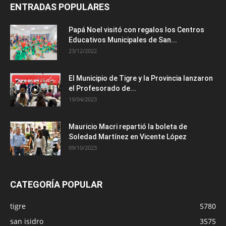
ENTRADAS POPULARES
Papá Noel visitó con regalos los Centros
Educativos Municipales de San...
23/12/2022
El Municipio de Tigre y la Provincia lanzaron
el Profesorado de...
19/04/2023
Mauricio Macri repartió la boleta de
Soledad Martínez en Vicente López
09/10/2023
CATEGORÍA POPULAR
tigre
5780
san isidro
3575