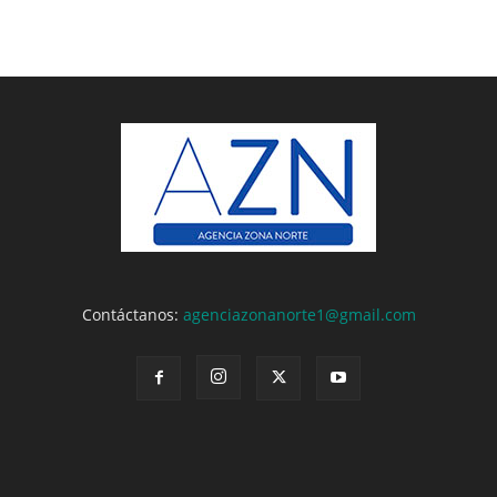
Contáctanos:
agenciazonanorte1@gmail.com