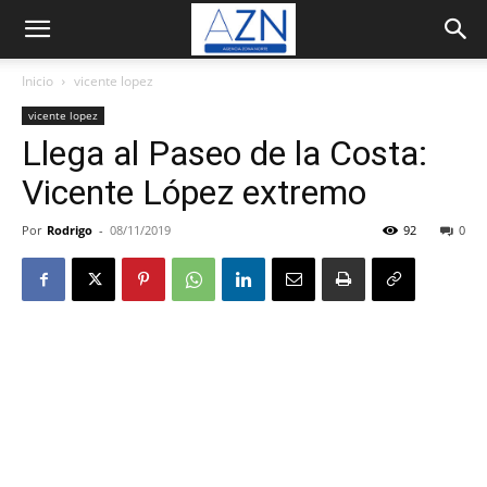
Inicio
vicente lopez
vicente lopez
Llega al Paseo de la Costa:
Vicente López extremo
Por
Rodrigo
-
08/11/2019
92
0