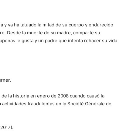
da y ya ha tatuado la mitad de su cuerpo y endurecido
re. Desde la muerte de su madre, comparte su
 apenas le gusta y un padre que intenta rehacer su vida
urner.
 de la historia en enero de 2008 cuando causó la
 actividades fraudulentas en la Société Générale de
(2017).