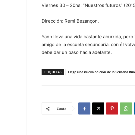
Viernes 30 – 20hs: “Nuestros futuros” (2015
Dirección: Rémi Bezançon.
Yann lleva una vida bastante aburrida, per
amigo de la escuela secundaria: con él volv
debe dar un paso hacia adelante.
ETIQUETAS
Llega una nueva edición de la Semana Itin
Cuota