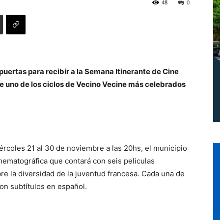
48
0
Norte
 puertas para recibir a la Semana Itinerante de Cine
 de uno de los ciclos de Vecino Vecine más celebrados
ércoles 21 al 30 de noviembre a las 20hs, el municipio
nematográfica que contará con seis películas
re la diversidad de la juventud francesa. Cada una de
con subtítulos en español.