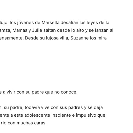
lujo, los jóvenes de Marsella desafían las leyes de la
mza, Mamaa y Julie saltan desde lo alto y se lanzan al
tensamente. Desde su lujosa villa, Suzanne los mira
e a vivir con su padre que no conoce.
 su padre, todavía vive con sus padres y se deja
frente a este adolescente insolente e impulsivo que
rrio con muchas caras.