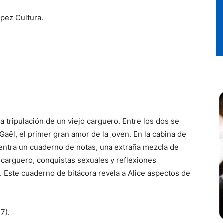
ópez Cultura.
la tripulación de un viejo carguero. Entre los dos se
ël, el primer gran amor de la joven. En la cabina de
entra un cuaderno de notas, una extraña mezcla de
 carguero, conquistas sexuales y reflexiones
. Este cuaderno de bitácora revela a Alice aspectos de
7).