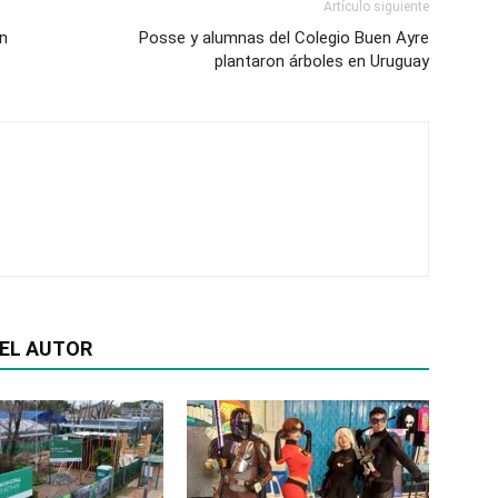
Artículo siguiente
ón
Posse y alumnas del Colegio Buen Ayre
plantaron árboles en Uruguay
EL AUTOR