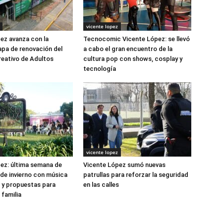
vicente lopez
ez avanza con la
Tecnocomic Vicente López: se llevó
pa de renovación del
a cabo el gran encuentro de la
eativo de Adultos
cultura pop con shows, cosplay y
tecnología
vicente lopez
ez: última semana de
Vicente López sumó nuevas
de invierno con música
patrullas para reforzar la seguridad
e y propuestas para
en las calles
 familia