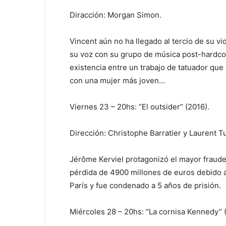
Diracción: Morgan Simon.
Vincent aún no ha llegado al tercio de su vi
su voz con su grupo de música post-hardco
existencia entre un trabajo de tatuador que
con una mujer más joven…
Viernes 23 – 20hs: “El outsider” (2016).
Dirección: Christophe Barratier y Laurent T
Jérôme Kerviel protagonizó el mayor fraude
pérdida de 4900 millones de euros debido a
París y fue condenado a 5 años de prisión.
Miércoles 28 – 20hs: “La cornisa Kennedy” 