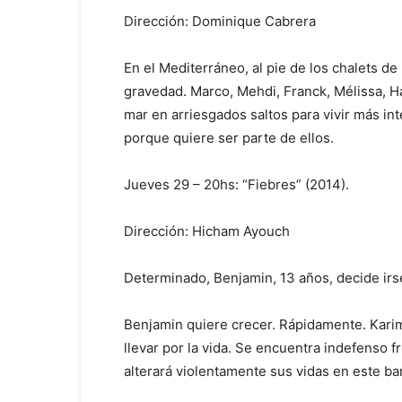
Dirección: Dominique Cabrera
En el Mediterráneo, al pie de los chalets de 
gravedad. Marco, Mehdi, Franck, Mélissa, Ha
mar en arriesgados saltos para vivir más in
porque quiere ser parte de ellos.
Jueves 29 – 20hs: “Fiebres” (2014).
Dirección: Hicham Ayouch
Determinado, Benjamin, 13 años, decide irs
Benjamin quiere crecer. Rápidamente. Karim,
llevar por la vida. Se encuentra indefenso 
alterará violentamente sus vidas en este ba