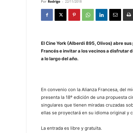
Por
Rodrigo
-
22/11/2018
El Cine York (Alberdi 895, Olivos) abre sus
Francés e invitar a los vecinos a disfrutar
a lo largo del año.
En convenio con la Alianza Francesa, del mi
presenta la 18º edición de una propuesta ci
singulares que tienen miradas cruzadas sob
ellas se proyectará en su idioma original y 
La entrada es libre y gratuita.