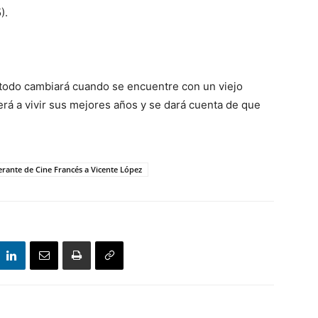
).
o todo cambiará cuando se encuentre con un viejo
erá a vivir sus mejores años y se dará cuenta de que
erante de Cine Francés a Vicente López