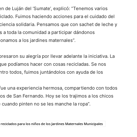
en de Luján del ‘Sumate’, explicó: “Tenemos varios
eciclado. Fuimos haciendo acciones para el cuidado del
iencia solidaria. Pensamos que con sachet de leche y
s a toda la comunidad a participar dándonos
 donamos a los jardines maternales”.
esaron su alegría por llevar adelante la iniciativa. La
 que podíamos hacer con cosas recicladas. Se nos
Entro todos, fuimos juntándolos con ayuda de los
“fue una experiencia hermosa, compartiendo con todos
os de San Fernando. Hoy se los trajimos a los chicos
ue cuando pinten no se les manche la ropa”.
 reciclados para los niños de los Jardines Maternales Municipales