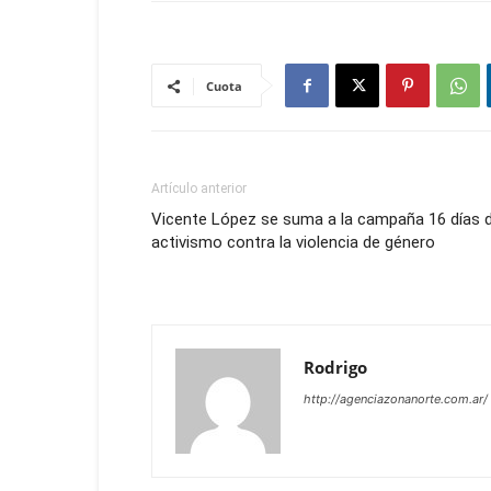
Cuota
Artículo anterior
Vicente López se suma a la campaña 16 días 
activismo contra la violencia de género
Rodrigo
http://agenciazonanorte.com.ar/