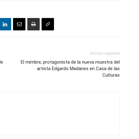
Artículo siguiente
de
El mimbre, protagonista de la nueva muestra del
artista Edgardo Madanes en Casa de las
Culturas