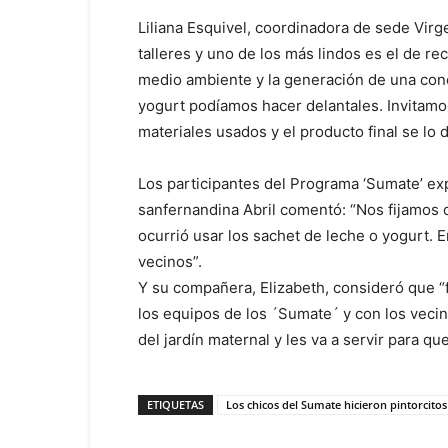
Liliana Esquivel, coordinadora de sede Virg
talleres y uno de los más lindos es el de r
medio ambiente y la generación de una conc
yogurt podíamos hacer delantales. Invitamo
materiales usados y el producto final se lo
Los participantes del Programa ‘Sumate’ expr
sanfernandina Abril comentó: “Nos fijamos
ocurrió usar los sachet de leche o yogurt. 
vecinos”.
Y su compañera, Elizabeth, consideró que 
los equipos de los ´Sumate´ y con los vecin
del jardín maternal y les va a servir para q
ETIQUETAS
Los chicos del Sumate hicieron pintorcitos