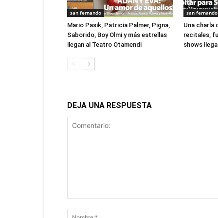
san fernando
san fernando
Mario Pasik, Patricia Palmer, Pigna,
Una charla 
Saborido, Boy Olmi y más estrellas
recitales, 
llegan al Teatro Otamendi
shows llegan
DEJA UNA RESPUESTA