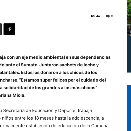
Norte
44
0
aja con un eje medio ambiental en sus dependencias
adelante el Sumate. Juntaron sachets de leche y
elantales. Estos los donaron a los chicos de los
ncharse. “Estamos súper felices por el cuidado del
la solidaridad de los grandes a los más chicos”,
riana Miola.
u Secretaría de Educación y Deporte, trabaja
 niños entre los 18 meses hasta la adolescencia, a
 formalmente establecido de educación de la Comuna,