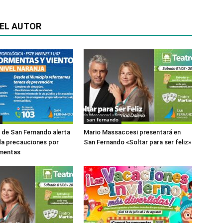
EL AUTOR
san fernando
o de San Fernando alerta
Mario Massaccesi presentará en
da precauciones por
San Fernando «Soltar para ser feliz»
rmentas