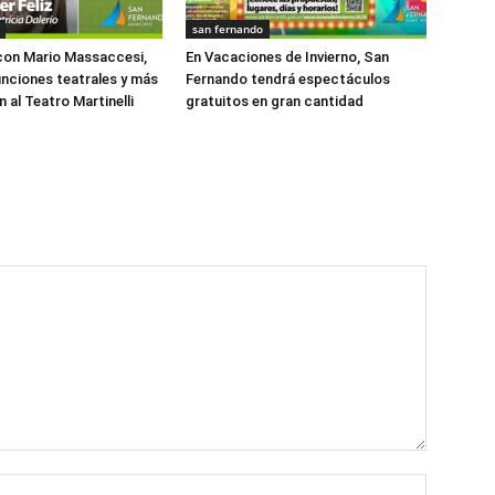
san fernando
con Mario Massaccesi,
En Vacaciones de Invierno, San
funciones teatrales y más
Fernando tendrá espectáculos
 al Teatro Martinelli
gratuitos en gran cantidad