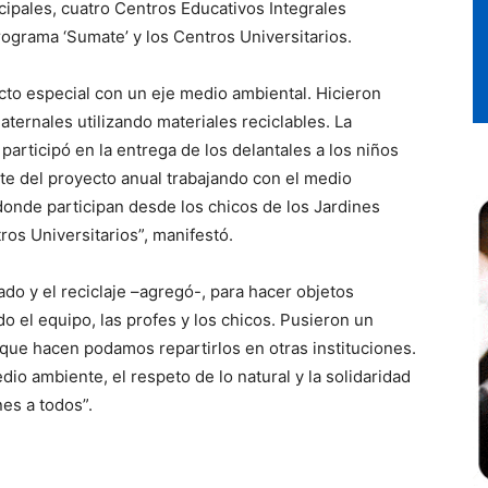
cipales, cuatro Centros Educativos Integrales
ograma ‘Sumate’ y los Centros Universitarios.
cto especial con un eje medio ambiental. Hicieron
aternales utilizando materiales reciclables. La
articipó en la entrega de los delantales a los niños
rte del proyecto anual trabajando con el medio
onde participan desde los chicos de los Jardines
ros Universitarios”, manifestó.
vado y el reciclaje –agregó-, para hacer objetos
o el equipo, las profes y los chicos. Pusieron un
ue hacen podamos repartirlos en otras instituciones.
io ambiente, el respeto de lo natural y la solidaridad
nes a todos”.