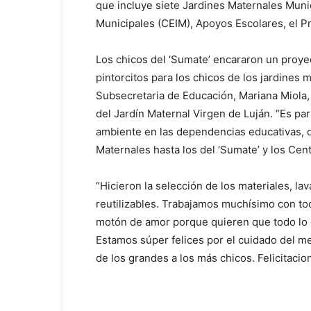
que incluye siete Jardines Maternales Muni
Municipales (CEIM), Apoyos Escolares, el Pr
Los chicos del ‘Sumate’ encararon un proye
pintorcitos para los chicos de los jardines m
Subsecretaria de Educación, Mariana Miola, p
del Jardín Maternal Virgen de Luján. “Es pa
ambiente en las dependencias educativas, d
Maternales hasta los del ‘Sumate’ y los Cent
“Hicieron la selección de los materiales, la
reutilizables. Trabajamos muchísimo con tod
motón de amor porque quieren que todo lo q
Estamos súper felices por el cuidado del med
de los grandes a los más chicos. Felicitacio