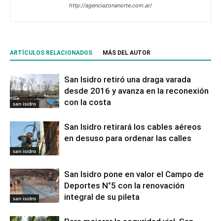
http://agenciazonanorte.com.ar/
ARTÍCULOS RELACIONADOS
MÁS DEL AUTOR
San Isidro retiró una draga varada
desde 2016 y avanza en la reconexión
con la costa
san isidro
San Isidro retirará los cables aéreos
en desuso para ordenar las calles
san isidro
San Isidro pone en valor el Campo de
Deportes N°5 con la renovación
integral de su pileta
san isidro