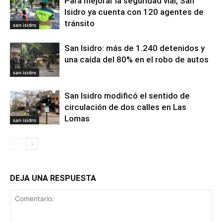
Para mejorar la seguridad vial, San
Isidro ya cuenta con 120 agentes de
tránsito
san isidro
San Isidro: más de 1.240 detenidos y
una caída del 80% en el robo de autos
san isidro
San Isidro modificó el sentido de
circulación de dos calles en Las
Lomas
san isidro
DEJA UNA RESPUESTA