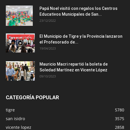
Papá Noel visitó con regalos los Centros
Educativos Municipales de San...
23/12/2022
El Municipio de Tigre y la Provincia lanzaron
el Profesorado de...
19/04/2023
Mauricio Macri repartió la boleta de
Soledad Martínez en Vicente López
09/10/2023
CATEGORÍA POPULAR
tigre
5780
san isidro
3575
vicente lopez
2858