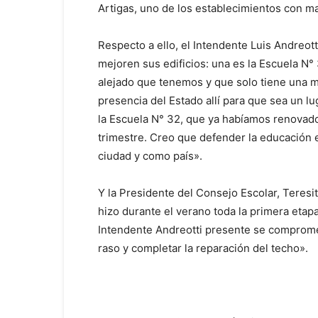
Artigas, uno de los establecimientos con may
Respecto a ello, el Intendente Luis Andreot
mejoren sus edificios: una es la Escuela N°
alejado que tenemos y que solo tiene una m
presencia del Estado allí para que sea un l
la Escuela N° 32, que ya habíamos renovado
trimestre. Creo que defender la educación
ciudad y como país».
Y la Presidente del Consejo Escolar, Teresit
hizo durante el verano toda la primera etapa
Intendente Andreotti presente se compromet
raso y completar la reparación del techo».