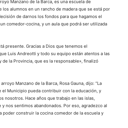
arroyo Manzano de la Barca, es una escuela de
 los alumnos en un rancho de madera que se está por
 decisión de darnos los fondos para que hagamos el
 un comedor-cocina, y un aula que podrá ser utilizada
stá presente. Gracias a Dios que tenemos el
ue Luis Andreotti y todo su equipo están atentos a las
de la Provincia, que es la responsable», finalizó
e arroyo Manzano de la Barca, Rosa Gauna, dijo: “La
el Municipio pueda contribuir con la educación, y
s nosotros. Hace años que trabajo en las islas,
te y nos sentimos abandonados. Por eso, agradezco al
a poder construir la cocina comedor de la escuela y