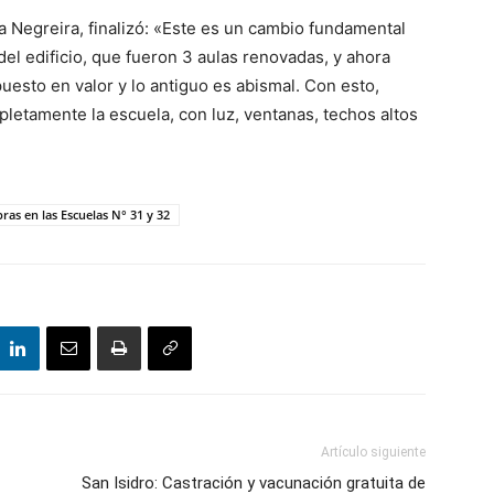
ta Negreira, finalizó: «Este es un cambio fundamental
 del edificio, que fueron 3 aulas renovadas, y ahora
puesto en valor y lo antiguo es abismal. Con esto,
etamente la escuela, con luz, ventanas, techos altos
ras en las Escuelas N° 31 y 32
Artículo siguiente
San Isidro: Castración y vacunación gratuita de