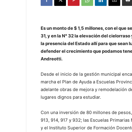
Es un monto de $ 1,5 millones, con el que s
31, y en la N° 32 la elevación del cielorra
la presencia del Estado allí para que sean
defender el crecimiento que podamos tener
Andreotti.
Desde el inicio de la gestión municipal enc
marcha el Plan de Ayuda a Escuelas Provinci
adelante obras de mejora y remodelación de
lugares dignos para estudiar.
Con una inversión de 80 millones de pesos, 
913, 914, 917 y 932; las Escuelas Primarias N
y el Instituto Superior de Formación Docente