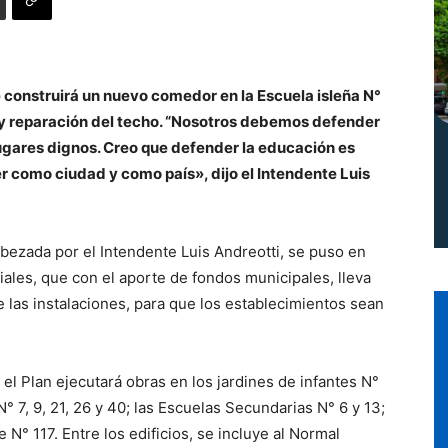
Norte
e construirá un nuevo comedor en la Escuela isleña N°
so y reparación del techo. “Nosotros debemos defender
 lugares dignos. Creo que defender la educación es
 como ciudad y como país», dijo el Intendente Luis
abezada por el Intendente Luis Andreotti, se puso en
ales, que con el aporte de fondos municipales, lleva
 las instalaciones, para que los establecimientos sean
el Plan ejecutará obras en los jardines de infantes N°
° 7, 9, 21, 26 y 40; las Escuelas Secundarias N° 6 y 13;
 N° 117. Entre los edificios, se incluye al Normal