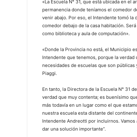
«La Escuela N° 31, que está ubicada en el 
permanencia donde teníamos el comedor de
venir abajo. Por eso, el Intendente tomó la
comedor debajo de la casa habitación. Será
como biblioteca y aula de computación».
«Donde la Provincia no está, el Municipio e
Intendente que tenemos, porque la verdad q
necesidades de escuelas que son públicas y 
Piaggi.
En tanto, la Directora de la Escuela N° 31 d
verdad que muy contenta; es buenísimo que 
más todavía en un lugar como el que estamo
nuestra escuela esta distante del continen
Intendente Andreotti por incluirnos. Vamos 
dar una solución importante”.