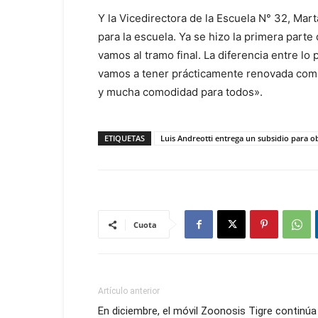
Y la Vicedirectora de la Escuela N° 32, Mar
para la escuela. Ya se hizo la primera parte
vamos al tramo final. La diferencia entre lo 
vamos a tener prácticamente renovada compl
y mucha comodidad para todos».
ETIQUETAS
Luis Andreotti entrega un subsidio para ob
Cuota
Artículo anterior
En diciembre, el móvil Zoonosis Tigre continúa