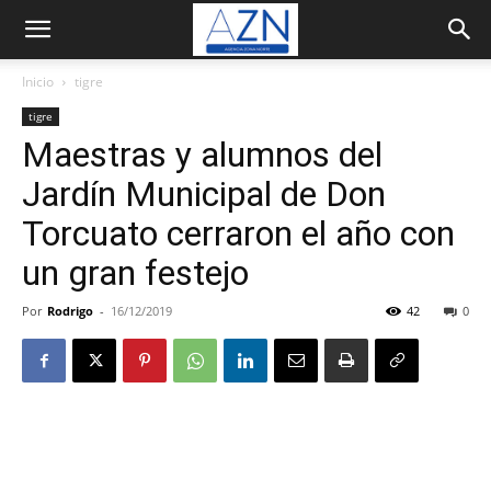
Inicio
tigre
tigre
Maestras y alumnos del
Jardín Municipal de Don
Torcuato cerraron el año con
un gran festejo
Por
Rodrigo
-
16/12/2019
42
0