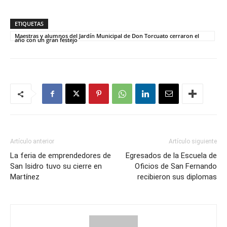
ETIQUETAS
Maestras y alumnos del Jardín Municipal de Don Torcuato cerraron el
año con un gran festejo
Artículo anterior
Artículo siguiente
La feria de emprendedores de
Egresados de la Escuela de
San Isidro tuvo su cierre en
Oficios de San Fernando
Martínez
recibieron sus diplomas