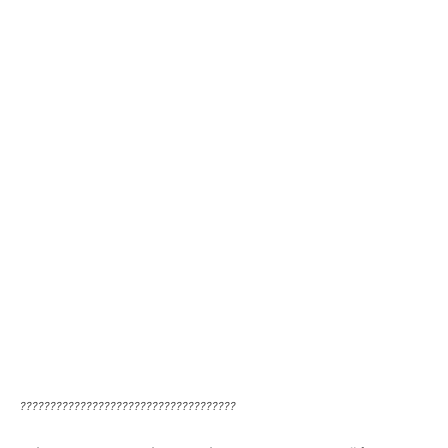
????????????????????????????????????