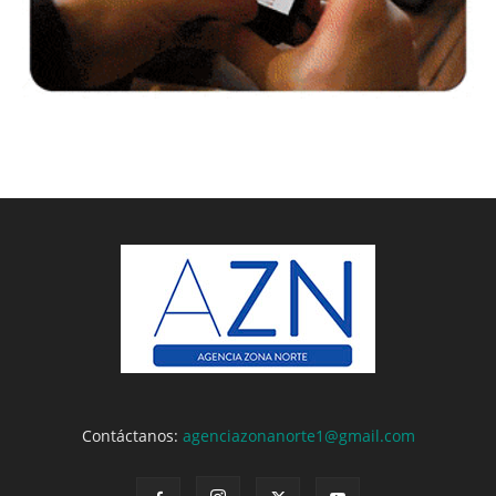
Contáctanos:
agenciazonanorte1@gmail.com