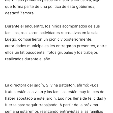
que forma parte de una política de este gobierno»,
destacó Zamora.
Durante el encuentro, los niños acompañados de sus
familias, realizaron actividades recreativas en la sala.
Luego, compartieron un picnic y posteriormente,
autoridades municipales les entregaron presentes, entre
ellos un kit bucodental, fotos grupales y los trabajos
realizados durante el año.
La directora del jardín, Silvina Battiston, afirmó: «Los
frutos están a la vista y las familias están muy felices de
haber apostado a este jardín. Eso nos llena de felicidad y
fuerza para seguir trabajando. A partir de la próxima
semana estaremos realizando entrevistas a las familias