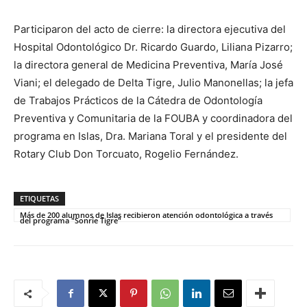
Participaron del acto de cierre: la directora ejecutiva del
Hospital Odontológico Dr. Ricardo Guardo, Liliana Pizarro;
la directora general de Medicina Preventiva, María José
Viani; el delegado de Delta Tigre, Julio Manonellas; la jefa
de Trabajos Prácticos de la Cátedra de Odontología
Preventiva y Comunitaria de la FOUBA y coordinadora del
programa en Islas, Dra. Mariana Toral y el presidente del
Rotary Club Don Torcuato, Rogelio Fernández.
ETIQUETAS
Más de 200 alumnos de Islas recibieron atención odontológica a través
del programa "Sonríe Tigre"