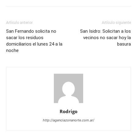
Artículo anterior
Artículo siguiente
San Fernando solicita no
San Isidro: Solicitan a los
sacar los residuos
vecinos no sacar hoy la
domiciliarios el lunes 24 a la
basura
noche
Rodrigo
http://agenciazonanorte.com.ar/