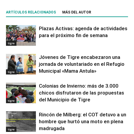
ARTÍCULOS RELACIONADOS
MÁS DEL AUTOR
Plazas Activas: agenda de actividades
para el próximo fin de semana
tigre
Jóvenes de Tigre encabezaron una
jornada de voluntariado en el Refugio
Municipal «Mama Antula»
tigre
Colonias de Invierno: más de 3.000
chicos disfrutaron de las propuestas
del Municipio de Tigre
tigre
Rincón de Milberg: el COT detuvo a un
hombre que hurtó una moto en plena
madrugada
tigre