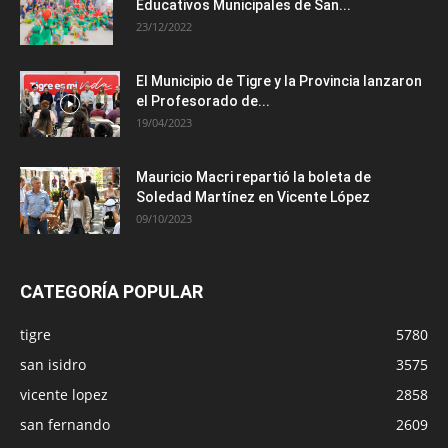
Educativos Municipales de San...
23/12/2022
El Municipio de Tigre y la Provincia lanzaron
el Profesorado de...
19/04/2023
Mauricio Macri repartió la boleta de
Soledad Martínez en Vicente López
09/10/2023
CATEGORÍA POPULAR
tigre
5780
san isidro
3575
vicente lopez
2858
san fernando
2609