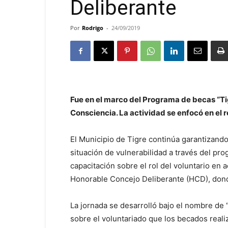
Deliberante
Por
Rodrigo
-
24/09/2019
Fue en el marco del Programa de becas “Ti
Consciencia. La actividad se enfocó en el r
El Municipio de Tigre continúa garantizando
situación de vulnerabilidad a través del pro
capacitación sobre el rol del voluntario en a
Honorable Concejo Deliberante (HCD), donde
La jornada se desarrolló bajo el nombre de “
sobre el voluntariado que los becados real