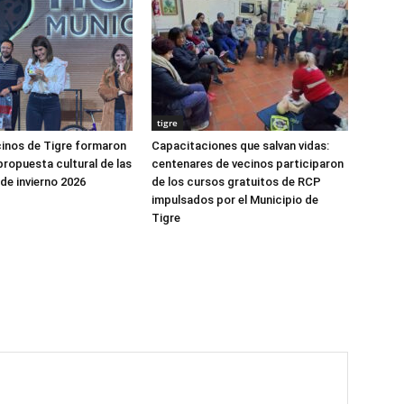
tigre
cinos de Tigre formaron
Capacitaciones que salvan vidas:
propuesta cultural de las
centenares de vecinos participaron
de invierno 2026
de los cursos gratuitos de RCP
impulsados por el Municipio de
Tigre