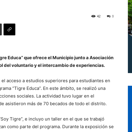
Norte
42
0
gre Educa” que ofrece el Municipio junto a Asociación
ol del voluntario y el intercambio de experiencias.
 el acceso a estudios superiores para estudiantes en
grama “Tigre Educa”. En este ámbito, se realizó una
cciones sociales. La actividad tuvo lugar en el
 asistieron más de 70 becados de todo el distrito.
Soy Tigre”, e incluyo un taller en el que se trabajó
izan como parte del programa. Durante la exposición se