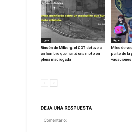
tigre
tigre
Rincón de Milberg: el COT detuvo a
Miles de ve
un hombre que hurtó una moto en
parte de la 
plena madrugada
vacaciones 
DEJA UNA RESPUESTA