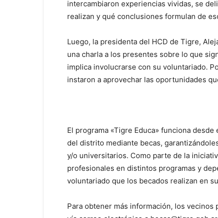
intercambiaron experiencias vividas, se deli
realizan y qué conclusiones formulan de es
Luego, la presidenta del HCD de Tigre, Ale
una charla a los presentes sobre lo que sign
implica involucrarse con su voluntariado. Po
instaron a aprovechar las oportunidades que
El programa «Tigre Educa» funciona desde e
del distrito mediante becas, garantizándoles
y/o universitarios. Como parte de la iniciati
profesionales en distintos programas y de
voluntariado que los becados realizan en s
Para obtener más información, los vecinos