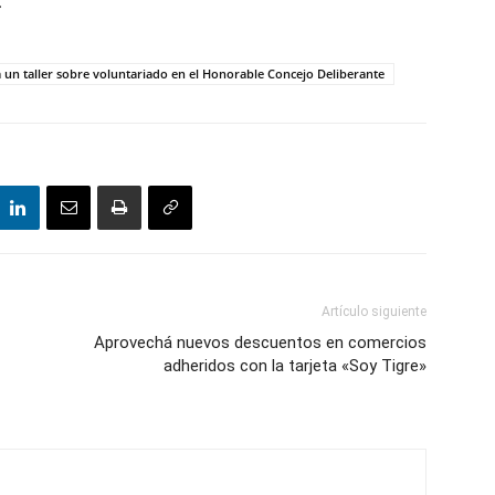
.
a un taller sobre voluntariado en el Honorable Concejo Deliberante
Artículo siguiente
Aprovechá nuevos descuentos en comercios
adheridos con la tarjeta «Soy Tigre»