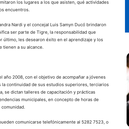
mitaron los lugares a los que asisten, qué actividades
os encuentros.
jandra Nardi y el concejal Luis Samyn Ducó brindaron
ifica ser parte de Tigre, la responsabilidad que
r último, les desearon éxito en el aprendizaje y los
 tienen a su alcance.
l año 2008, con el objetivo de acompañar a jóvenes
 la continuidad de sus estudios superiores, terciarios
va, se dictan talleres de capacitación y prácticas
pendencias municipales, en concepto de horas de
u comunidad.
 pueden comunicarse telefónicamente al 5282 7523, o