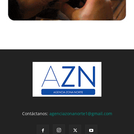
Contáctanos:
agenciazonanorte1@gmail.com