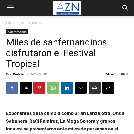
Inicio
san fernando
san fernando
Miles de sanfernandinos
disfrutaron el Festival
Tropical
Por
Rodrigo
-
04/12/2018
47
0
Exponentes de la cumbia como Brian Lanzelotta, Onda
Sabanera, Raúl Ramírez, La Mega Sonora y grupos
locales, se presentaron ante miles de personas en el