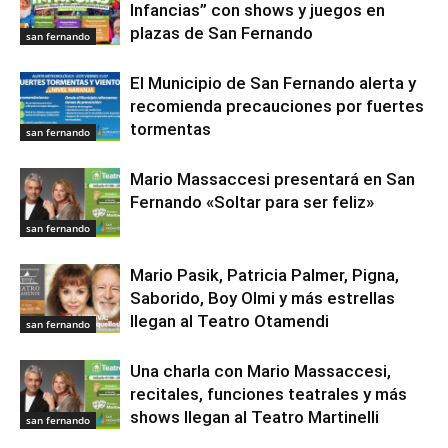
Infancias” con shows y juegos en
plazas de San Fernando
san fernando
El Municipio de San Fernando alerta y
recomienda precauciones por fuertes
tormentas
san fernando
Mario Massaccesi presentará en San
Fernando «Soltar para ser feliz»
san fernando
Mario Pasik, Patricia Palmer, Pigna,
Saborido, Boy Olmi y más estrellas
llegan al Teatro Otamendi
san fernando
Una charla con Mario Massaccesi,
recitales, funciones teatrales y más
shows llegan al Teatro Martinelli
san fernando