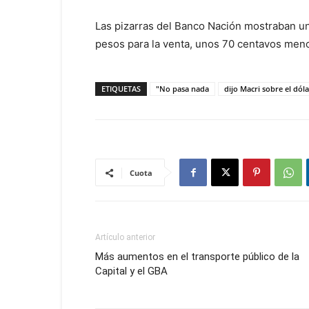
Las pizarras del Banco Nación mostraban un
pesos para la venta, unos 70 centavos menos
ETIQUETAS
"No pasa nada
dijo Macri sobre el dóla
Cuota
Artículo anterior
Más aumentos en el transporte público de la
Capital y el GBA