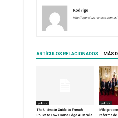
Rodrigo
http://agenciazonanorte.com.ar/
ARTÍCULOS RELACIONADOS
MÁS D
politica
politica
The Ultimate Guide to French
Milei prese
Roulette Low House Edge Australia
reforma de 