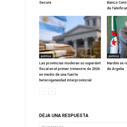
Secure
Banco Centra
de falsifica
politica
politica
Las provincias moderan su superávit
Nardini se 
fiscal en el primer trimestre de 2026
de Argelia
en medio de una fuerte
heterogeneidad interprovincial
DEJA UNA RESPUESTA