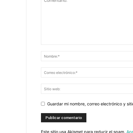
Guardar mi nombre, correo electrónico y si
Este sitio usa Akismet para reducir el spam.
Apr