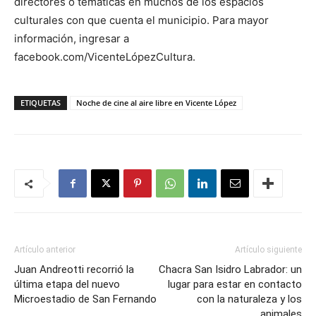
directores o temáticas en muchos de los espacios
culturales con que cuenta el municipio. Para mayor
información, ingresar a
facebook.com/VicenteLópezCultura.
ETIQUETAS
Noche de cine al aire libre en Vicente López
Artículo anterior
Artículo siguiente
Juan Andreotti recorrió la
Chacra San Isidro Labrador: un
última etapa del nuevo
lugar para estar en contacto
Microestadio de San Fernando
con la naturaleza y los
animales