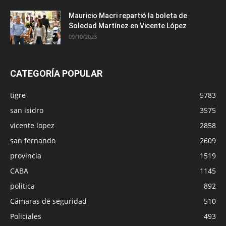
Mauricio Macri repartió la boleta de
Soledad Martínez en Vicente López
09/10/2023
CATEGORÍA POPULAR
tigre
5783
san isidro
3575
vicente lopez
2858
san fernando
2609
provincia
1519
CABA
1145
politica
892
Cámaras de seguridad
510
Policiales
493