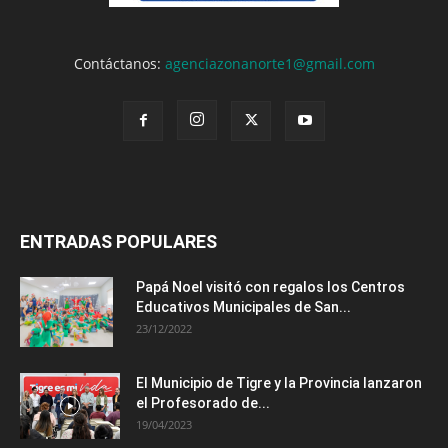
Contáctanos:
agenciazonanorte1@gmail.com
ENTRADAS POPULARES
Papá Noel visitó con regalos los Centros
Educativos Municipales de San...
23/12/2022
El Municipio de Tigre y la Provincia lanzaron
el Profesorado de...
19/04/2023