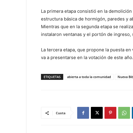
La primera etapa consistió en la demolición 
estructura básica de hormigón, paredes y abe
Mientras que en la segunda etapa se realizar
instalaron ventanas y el portón de ingreso,
La tercera etapa, que propone la puesta en 
va a presentarse en la votación de este año
ETIQUETAS
abierta a toda la comunidad
Nueva Bib
Cuota