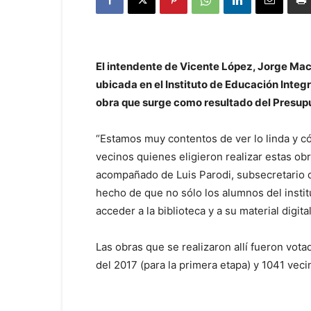
El intendente de Vicente López, Jorge Macr
ubicada en el Instituto de Educación Integ
obra que surge como resultado del Presupu
“Estamos muy contentos de ver lo linda y 
vecinos quienes eligieron realizar estas ob
acompañado de Luis Parodi, subsecretario 
hecho de que no sólo los alumnos del insti
acceder a la biblioteca y a su material digita
Las obras que se realizaron allí fueron vot
del 2017 (para la primera etapa) y 1041 veci