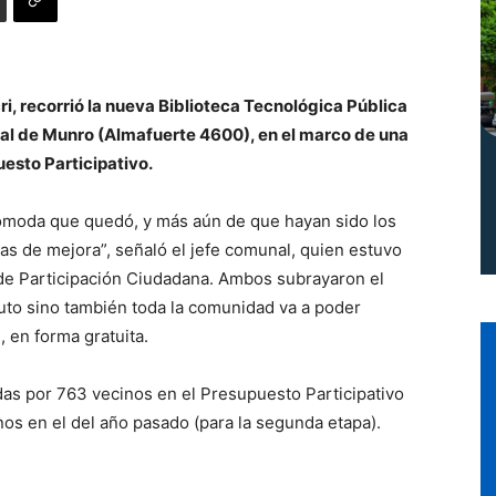
Norte
i, recorrió la nueva Biblioteca Tecnológica Pública
ral de Munro (Almafuerte 4600), en el marco de una
esto Participativo.
cómoda que quedó, y más aún de que hayan sido los
ras de mejora”, señaló el jefe comunal, quien estuvo
de Participación Ciudadana. Ambos subrayaron el
tuto sino también toda la comunidad va a poder
l, en forma gratuita.
adas por 763 vecinos en el Presupuesto Participativo
nos en el del año pasado (para la segunda etapa).