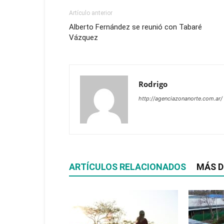
Artículo anterior
Alberto Fernández se reunió con Tabaré
Vázquez
Rodrigo
http://agenciazonanorte.com.ar/
ARTÍCULOS RELACIONADOS
MÁS D