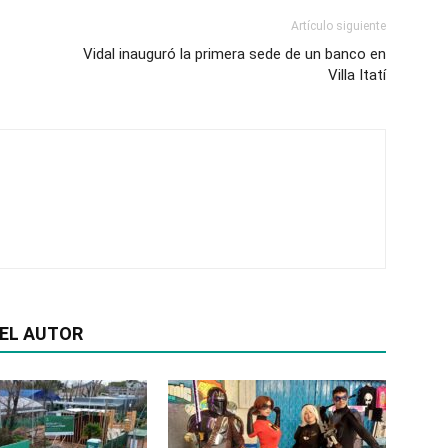
Artículo siguiente
Vidal inauguró la primera sede de un banco en
Villa Itatí
EL AUTOR