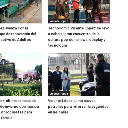
vicente lopez
ez avanza con la
Tecnocomic Vicente López: se llevó
pa de renovación del
a cabo el gran encuentro de la
eativo de Adultos
cultura pop con shows, cosplay y
tecnología
vicente lopez
ez: última semana de
Vicente López sumó nuevas
de invierno con música
patrullas para reforzar la seguridad
e y propuestas para
en las calles
 familia