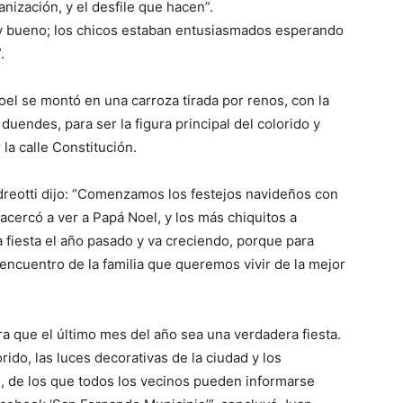
anización, y el desfile que hacen”.
muy bueno; los chicos estaban entusiasmados esperando
.
oel se montó en una carroza tirada por renos, con la
uendes, para ser la figura principal del colorido y
la calle Constitución.
ndreotti dijo: “Comenzamos los festejos navideños con
 acercó a ver a Papá Noel, y los más chiquitos a
a fiesta el año pasado y va creciendo, porque para
encuentro de la familia que queremos vivir de la mejor
a que el último mes del año sea una verdadera fiesta.
rido, las luces decorativas de la ciudad y los
s, de los que todos los vecinos pueden informarse