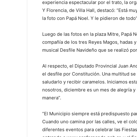
experiencia espectacular por el trato, la org
Y Florencia, de Villa Hall, destacó: “Está 
la foto con Papá Noel. Y le pidieron de todo”
Luego de las fotos en la plaza Mitre, Papá N
compañía de los tres Reyes Magos, hadas y d
musical Desfile Navideño que se realizó por 
Al respecto, el Diputado Provincial Juan A
el desfile por Constitución. Una multitud se
saludarlo y recibir caramelos. Iniciamos est
nosotros, diciembre es un mes de alegría y 
manera”.
“El Municipio siempre está predispuesto par
Cuando uno camina por las calles, ve el colo
diferentes eventos para celebrar las Fiesta