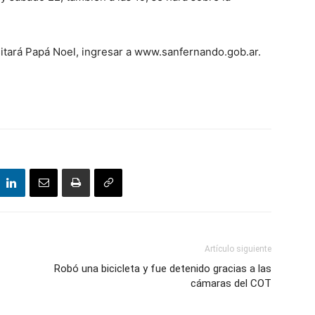
sitará Papá Noel, ingresar a www.sanfernando.gob.ar.
Artículo siguiente
Robó una bicicleta y fue detenido gracias a las
cámaras del COT