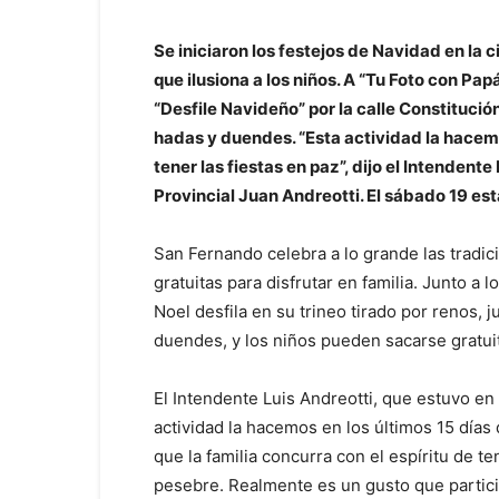
Se iniciaron los festejos de Navidad en la 
que ilusiona a los niños. A “Tu Foto con Pap
“Desfile Navideño” por la calle Constitució
hadas y duendes. “Esta actividad la hacemo
tener las fiestas en paz”, dijo el Intenden
Provincial Juan Andreotti. El sábado 19 est
San Fernando celebra a lo grande las tradic
gratuitas para disfrutar en familia. Junto a 
Noel desfila en su trineo tirado por renos, 
duendes, y los niños pueden sacarse gratuit
El Intendente Luis Andreotti, que estuvo en l
actividad la hacemos en los últimos 15 días 
que la familia concurra con el espíritu de te
pesebre. Realmente es un gusto que particip