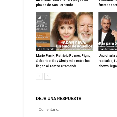
plazas de San Fernando
fuertes to
san fernando
san fernando
Mario Pasik, Patricia Palmer, Pigna,
Una charla 
Saborido, Boy Olmi y más estrellas
recitales, 
llegan al Teatro Otamendi
shows llegan
DEJA UNA RESPUESTA