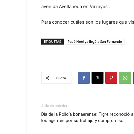
avenida Avellaneda en Virreyes”.
Para conocer cuáles son los lugares que vi
ETIQUETAS
Papá Noel ya llegó a San Fernando
Cuota
Artículo anterior
Día de la Policía bonaerense: Tigre reconoció a
los agentes por su trabajo y compromiso