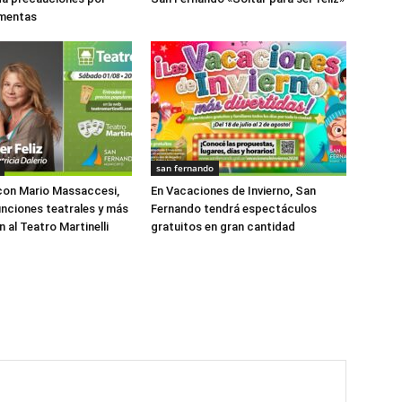
rmentas
san fernando
con Mario Massaccesi,
En Vacaciones de Invierno, San
funciones teatrales y más
Fernando tendrá espectáculos
 al Teatro Martinelli
gratuitos en gran cantidad