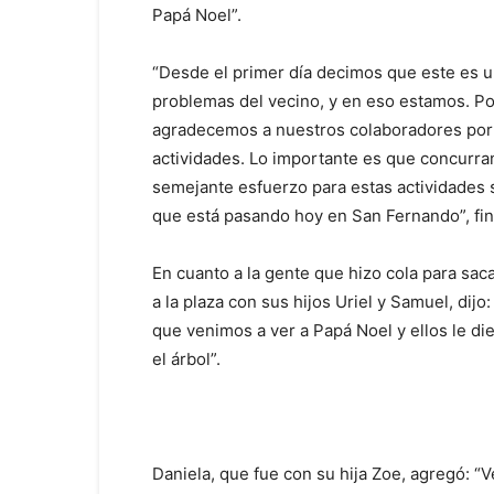
Papá Noel”.
“Desde el primer día decimos que este es u
problemas del vecino, y en eso estamos. Po
agradecemos a nuestros colaboradores por s
actividades. Lo importante es que concurran
semejante esfuerzo para estas actividades s
que está pasando hoy en San Fernando”, fin
En cuanto a la gente que hizo cola para sac
a la plaza con sus hijos Uriel y Samuel, dijo
que venimos a ver a Papá Noel y ellos le di
el árbol”.
Daniela, que fue con su hija Zoe, agregó: 