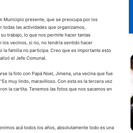
n Municipio presente, que se preocupa por los
r todas las actividades que organizamos,
u trabajo, lo que nos permite hacer tantas
 los vecinos, si no, no tendría sentido hacer
i la familia no participa. Creo que es importante esto
alizó el Jefe Comunal.
arse la foto con Papá Noel, Jimena, una vecina que fue
: “Es muy lindo, maravilloso. Con esta es la tercera vez
eron la cartita. Tenemos las fotos que nos sacamos en
“Venimos acá todos los años, absolutamente todo es una