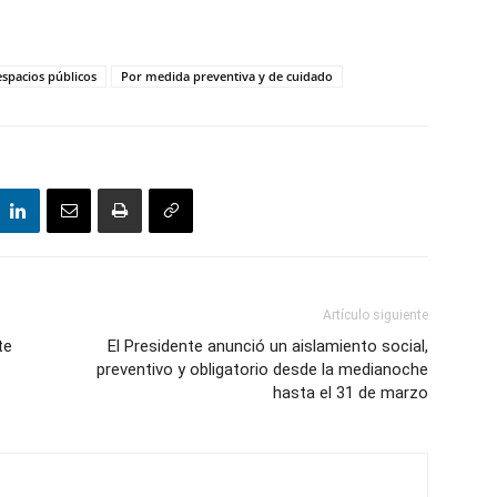
espacios públicos
Por medida preventiva y de cuidado
Artículo siguiente
te
El Presidente anunció un aislamiento social,
preventivo y obligatorio desde la medianoche
hasta el 31 de marzo