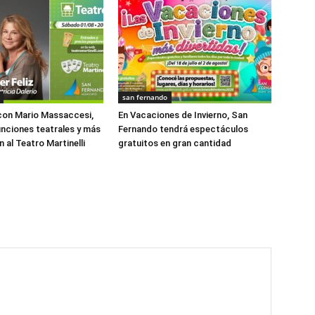
san fernando
con Mario Massaccesi,
En Vacaciones de Invierno, San
funciones teatrales y más
Fernando tendrá espectáculos
 al Teatro Martinelli
gratuitos en gran cantidad