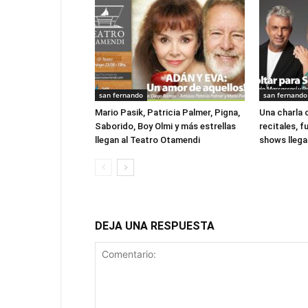
san fernando
san fernando
Mario Pasik, Patricia Palmer, Pigna,
Una charla 
Saborido, Boy Olmi y más estrellas
recitales, 
llegan al Teatro Otamendi
shows llegan
DEJA UNA RESPUESTA