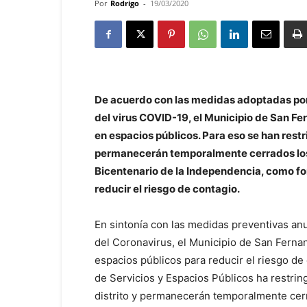
Por
Rodrigo
-
19/03/2020
De acuerdo con las medidas adoptadas por 
del virus COVID-19, el Municipio de San Fe
en espacios públicos. Para eso se han restri
permanecerán temporalmente cerrados los p
Bicentenario de la Independencia, como fo
reducir el riesgo de contagio.
En sintonía con las medidas preventivas an
del Coronavirus, el Municipio de San Fernan
espacios públicos para reducir el riesgo de 
de Servicios y Espacios Públicos ha restring
distrito y permanecerán temporalmente cerr