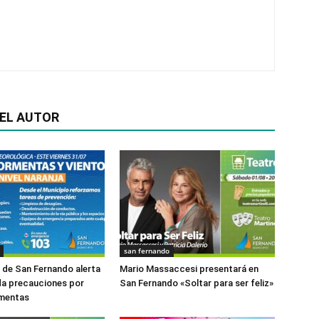
EL AUTOR
san fernando
o de San Fernando alerta
Mario Massaccesi presentará en
da precauciones por
San Fernando «Soltar para ser feliz»
rmentas