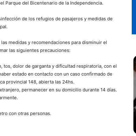
 el Parque del Bicentenario de la Independencia.
sinfección de los refugios de pasajeros y medidas de
pal.
las medidas y recomendaciones para disminuir el
omar las siguientes precauciones:
tos, dolor de garganta y dificultad respiratoria, con el
 haber estado en contacto con un caso confirmado de
a provincial 148, abierta las 24hs.
extranjero, permanecer en su domicilio durante 14 días.
armente.
tro con otras personas.