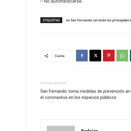
– No automedicarse.
ETIQUETAS
en San Fernando cerrarán los principales 
Cuota
Artículo anterior
San Fernando toma medidas de prevención an
el coronavirus en los espacios públicos
Rodrigo