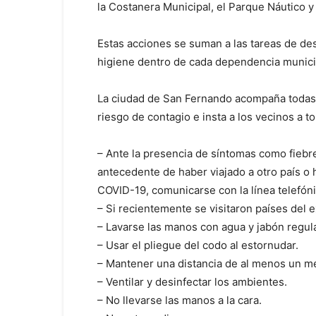
la Costanera Municipal, el Parque Náutico y
Estas acciones se suman a las tareas de de
higiene dentro de cada dependencia munici
La ciudad de San Fernando acompaña todas 
riesgo de contagio e insta a los vecinos a t
– Ante la presencia de síntomas como fiebre, 
antecedente de haber viajado a otro país o
COVID-19, comunicarse con la línea telefónic
– Si recientemente se visitaron países del 
– Lavarse las manos con agua y jabón regul
– Usar el pliegue del codo al estornudar.
– Mantener una distancia de al menos un me
– Ventilar y desinfectar los ambientes.
– No llevarse las manos a la cara.