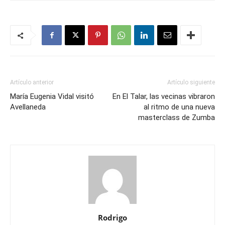
Artículo anterior
Artículo siguiente
María Eugenia Vidal visitó
En El Talar, las vecinas vibraron
Avellaneda
al ritmo de una nueva
masterclass de Zumba
Rodrigo