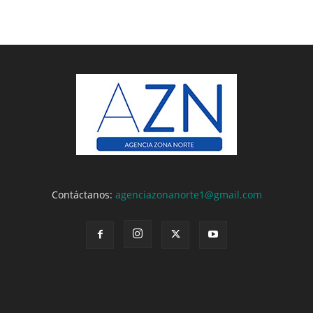
Contáctanos:
agenciazonanorte1@gmail.com