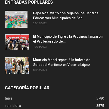
ENTRADAS POPULARES
Papá Noel visitó con regalos los Centros
Educativos Municipales de San...
23/12/2022
El Municipio de Tigre y la Provincia lanzaron
el Profesorado de...
19/04/2023
Mauricio Macri repartió la boleta de
Soledad Martínez en Vicente López
09/10/2023
CATEGORÍA POPULAR
tigre
5780
san isidro
3575