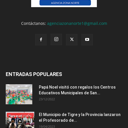
Contáctanos:
agenciazonanorte1@gmail.com
ENTRADAS POPULARES
Papá Noel visitó con regalos los Centros
Educativos Municipales de San...
23/12/2022
El Municipio de Tigre y la Provincia lanzaron
el Profesorado de...
19/04/2023