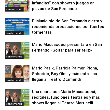
Infancias” con shows y juegos en
plazas de San Fernando
san fernando
El Municipio de San Fernando alerta y
recomienda precauciones por fuertes
tormentas
san fernando
Mario Massaccesi presentará en San
Fernando «Soltar para ser feliz»
san fernando
Mario Pasik, Patricia Palmer, Pigna,
Saborido, Boy Olmi y más estrellas
llegan al Teatro Otamendi
san fernando
Una charla con Mario Massaccesi,
recitales, funciones teatrales y más
shows llegan al Teatro Martinelli
san fernando