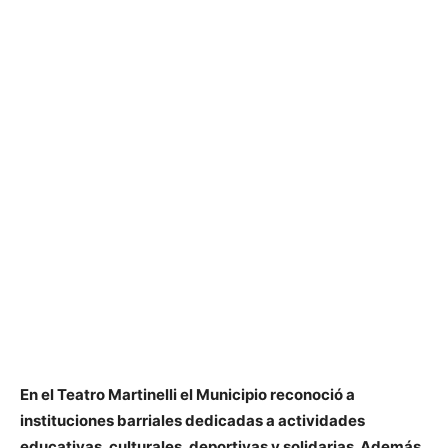
En el Teatro Martinelli el Municipio reconoció a
instituciones barriales dedicadas a actividades
educativas, culturales, deportivas y solidarias. Además