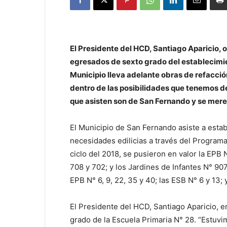
El Presidente del HCD, Santiago Aparicio, 
egresados de sexto grado del establecimie
Municipio lleva adelante obras de refacción
dentro de las posibilidades que tenemos de
que asisten son de San Fernando y se merec
El Municipio de San Fernando asiste a est
necesidades edilicias a través del Programa 
ciclo del 2018, se pusieron en valor la EPB N°
708 y 702; y los Jardines de Infantes N° 9
EPB N° 6, 9, 22, 35 y 40; las ESB N° 6 y 13; y
El Presidente del HCD, Santiago Aparicio, 
grado de la Escuela Primaria N° 28. “Estuv