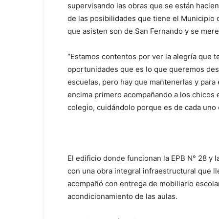
supervisando las obras que se están haciend
de las posibilidades que tiene el Municipio 
que asisten son de San Fernando y se merec
“Estamos contentos por ver la alegría que t
oportunidades que es lo que queremos desd
escuelas, pero hay que mantenerlas y para 
encima primero acompañando a los chicos e
colegio, cuidándolo porque es de cada uno 
El edificio donde funcionan la EPB N° 28 y 
con una obra integral infraestructural que 
acompañó con entrega de mobiliario escolar,
acondicionamiento de las aulas.