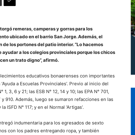
Norte
otorgó remeras, camperas y gorras para los
nto ubicado en el barrio San Jorge. Además, el
 de los portones del patio interior. “Lo hacemos
 ayudar a los colegios provinciales porque los chicos
en un trato digno”, afirmó.
ablecimientos educativos bonaerenses con importantes
‘Ayuda a Escuelas Provinciales’. Previo al inicio del
 1, 3, 6 y 21; las ESB N° 12, 14 y 10; las EPA N° 701,
07 y 910. Además, luego se sumaron refacciones en las
 la ISFD N° 117; y en el Normal ‘Artigas’.
entregó indumentaria para los egresados de sexto
imos con los padres entregando ropa, y también