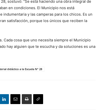
 28, sostuvó: “Se está haciendo una obra integral de
ban en condiciones. El Municipio nos está
 indumentaria y las camperas para los chicos. Es un
gran satisfacción, porque los únicos que reciben la
s. Cada cosa que uno necesita siempre el Municipio
ado hay alguien que te escucha y da soluciones es una
ial didáctico a la Escuela N° 28