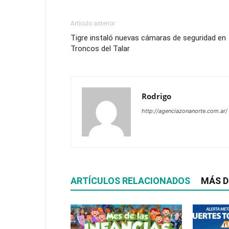
Artículo anterior
Tigre instaló nuevas cámaras de seguridad en
Troncos del Talar
Rodrigo
http://agenciazonanorte.com.ar/
ARTÍCULOS RELACIONADOS
MÁS D