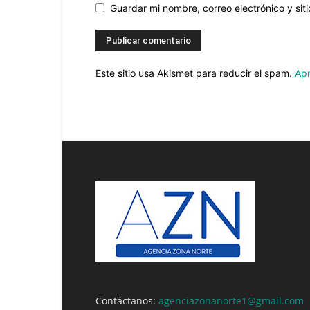
Guardar mi nombre, correo electrónico y si
Este sitio usa Akismet para reducir el spam.
Apr
Contáctanos:
agenciazonanorte1@gmail.com