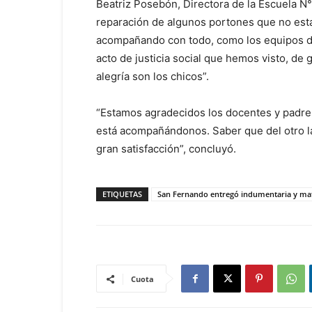
Beatriz Posebón, Directora de la Escuela N°
reparación de algunos portones que no esta
acompañando con todo, como los equipos de
acto de justicia social que hemos visto, de 
alegría son los chicos”.
“Estamos agradecidos los docentes y padre
está acompañándonos. Saber que del otro l
gran satisfacción”, concluyó.
ETIQUETAS
San Fernando entregó indumentaria y mater
Cuota