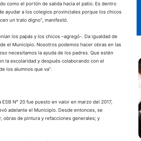
o como el portón de salida hacia el patio. Es dentro
de ayudar a los colegios provinciales porque los chicos
en un trato digno”, manifestó.
enían los papás y los chicos –agregó-. Da igualdad de
e el Municipio. Nosotros podemos hacer obras en las
eso necesitamos la ayuda de los padres. Que estén
n la escolaridad y después colaborando con el
de los alumnos que va”.
la ESB N° 20 fue puesto en valor en marzo del 2017,
llevó adelante el Municipio. Desde entonces, se
 obras de pintura y refacciones generales; y