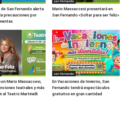
san fernando
o de San Fernando alerta
Mario Massaccesi presentará en
da precauciones por
San Fernando «Soltar para ser feliz»
rmentas
san fernando
con Mario Massaccesi,
En Vacaciones de Invierno, San
funciones teatrales y más
Fernando tendrá espectáculos
 al Teatro Martinelli
gratuitos en gran cantidad