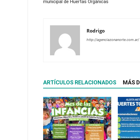
municipal de Huertas Orgánicas
Rodrigo
http://agenciazonanorte.com.ar/
ARTÍCULOS RELACIONADOS
MÁS D