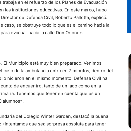
 trabaja en el refuerzo de los Planes de Evacuación
n las instituciones educativas. En este marco, hubo
 Director de Defensa Civil, Roberto Pallotta, explicó:
se caso, se obstruye todo lo que es el camino hacia la
io para evacuar hacia la calle Don Orione».
ó-. El Municipio está muy bien preparado. Venimos
el caso de la ambulancia entró en 7 minutos, dentro del
 lo hicieron en el mismo momento. Defensa Civil ha
l punto de encuentro, tanto de un lado como en la
 primaria. Tenemos que tener en cuenta que es un
0 alumnos».
cundaria del Colegio Winter Garden, destacó la buena
: «Intentamos que sea sorpresa absoluta para tener