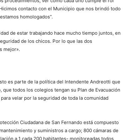
ros procedimientos, ver como cada uno cumple el rol
 Hicimos contacto con el Municipio que nos brindó todo
ue estamos homologados”.
uidad de estar trabajando hace mucho tiempo juntos, en
eguridad de los chicos. Por lo que las dos
s mejor».
sto es parte de la política del Intendente Andreotti que
o, que todos los colegios tengan su Plan de Evacuación
 para velar por la seguridad de toda la comunidad
Protección Ciudadana de San Fernando está compuesto
 mantenimiento y suministros a cargo; 800 cámaras de
relación a 1 cada 200 habitantes- monitoreadas todos