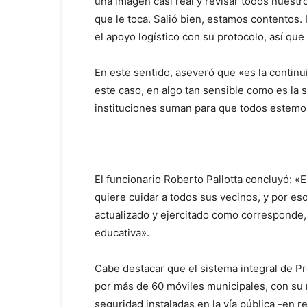
una imagen casi real y revisar todos nuest
que le toca. Salió bien, estamos contentos.
el apoyo logístico con su protocolo, así q
En este sentido, aseveró que «es la contin
este caso, en algo tan sensible como es la s
instituciones suman para que todos estemo
El funcionario Roberto Pallotta concluyó: «E
quiere cuidar a todos sus vecinos, y por es
actualizado y ejercitado como corresponde,
educativa».
Cabe destacar que el sistema integral de 
por más de 60 móviles municipales, con su
seguridad instaladas en la vía pública -en 