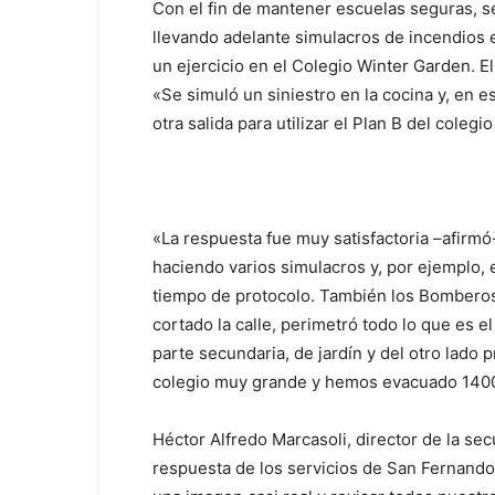
Con el fin de mantener escuelas seguras, se
llevando adelante simulacros de incendios e
un ejercicio en el Colegio Winter Garden. El
«Se simuló un siniestro en la cocina y, en e
otra salida para utilizar el Plan B del coleg
«La respuesta fue muy satisfactoria –afirm
haciendo varios simulacros y, por ejemplo, 
tiempo de protocolo. También los Bomberos
cortado la calle, perimetró todo lo que es e
parte secundaria, de jardín y del otro lado
colegio muy grande y hemos evacuado 140
Héctor Alfredo Marcasoli, director de la se
respuesta de los servicios de San Fernando