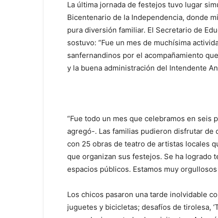
La última jornada de festejos tuvo lugar si
Bicentenario de la Independencia, donde mil
pura diversión familiar. El Secretario de Ed
sostuvo: “Fue un mes de muchísima actividad
sanfernandinos por el acompañamiento que 
y la buena administración del Intendente And
“Fue todo un mes que celebramos en seis pla
agregó-. Las familias pudieron disfrutar de
con 25 obras de teatro de artistas locales 
que organizan sus festejos. Se ha logrado te
espacios públicos. Estamos muy orgullosos 
Los chicos pasaron una tarde inolvidable co
juguetes y bicicletas; desafíos de tirolesa, ‘