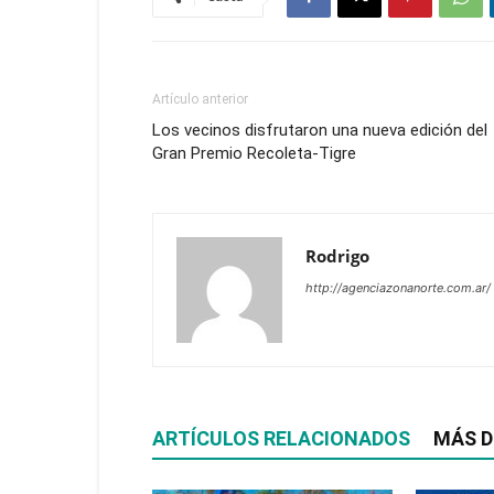
Artículo anterior
Los vecinos disfrutaron una nueva edición del
Gran Premio Recoleta-Tigre
Rodrigo
http://agenciazonanorte.com.ar/
ARTÍCULOS RELACIONADOS
MÁS D