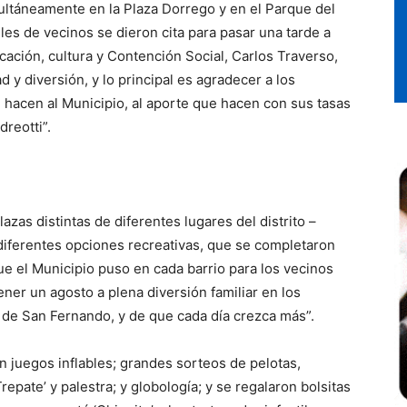
multáneamente en la Plaza Dorrego y en el Parque del
es de vecinos se dieron cita para pasar una tarde a
ucación, cultura y Contención Social, Carlos Traverso,
 y diversión, y lo principal es agradecer a los
hacen al Municipio, al aporte que hacen con sus tasas
reotti”.
zas distintas de diferentes lugares del distrito –
 diferentes opciones recreativas, que se completaron
que el Municipio puso en cada barrio para los vecinos
ner un agosto a plena diversión familiar en los
de San Fernando, y de que cada día crezca más”.
n juegos inflables; grandes sorteos de pelotas,
Trepate’ y palestra; y globología; y se regalaron bolsitas