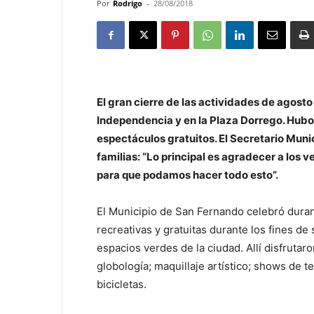
Por
Rodrigo
-
28/08/2018
El gran cierre de las actividades de agosto
Independencia y en la Plaza Dorrego. Hubo 
espectáculos gratuitos. El Secretario Munic
familias: “Lo principal es agradecer a los
para que podamos hacer todo esto”.
El Municipio de San Fernando celebró durant
recreativas y gratuitas durante los fines de
espacios verdes de la ciudad. Allí disfrutaron 
globología; maquillaje artístico; shows de t
bicicletas.