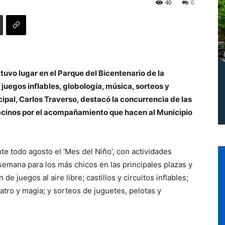
40
0
Norte
 tuvo lugar en el Parque del Bicentenario de la
juegos inflables, globología, música, sorteos y
ipal, Carlos Traverso, destacó la concurrencia de las
 vecinos por el acompañamiento que hacen al Municipio
e todo agosto el ‘Mes del Niño’, con actividades
 semana para los más chicos en las principales plazas y
de juegos al aire libre; castillos y circuitos inflables;
eatro y magia; y sorteos de juguetes, pelotas y