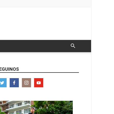
EGUINOS