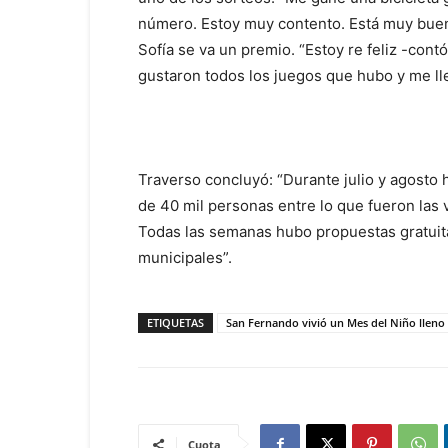
número. Estoy muy contento. Está muy bueno 
Sofía se va un premio. “Estoy re feliz -co
gustaron todos los juegos que hubo y me llev
Traverso concluyó: “Durante julio y agosto
de 40 mil personas entre lo que fueron las 
Todas las semanas hubo propuestas gratuita
municipales”.
ETIQUETAS
San Fernando vivió un Mes del Niño lleno
Cuota