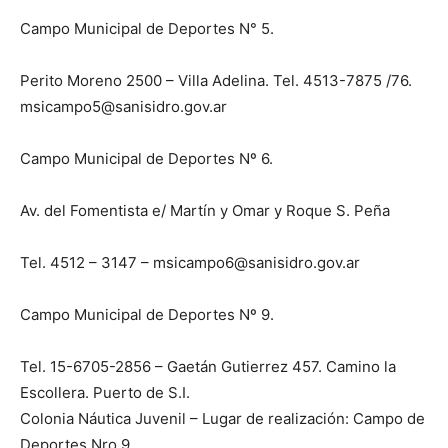
Campo Municipal de Deportes N° 5.
Perito Moreno 2500 – Villa Adelina. Tel. 4513-7875 /76.
msicampo5@sanisidro.gov.ar
Campo Municipal de Deportes Nº 6.
Av. del Fomentista e/ Martín y Omar y Roque S. Peña
Tel. 4512 – 3147 – msicampo6@sanisidro.gov.ar
Campo Municipal de Deportes Nº 9.
Tel. 15-6705-2856 – Gaetán Gutierrez 457. Camino la
Escollera. Puerto de S.I.
Colonia Náutica Juvenil – Lugar de realización: Campo de
Deportes Nro 9