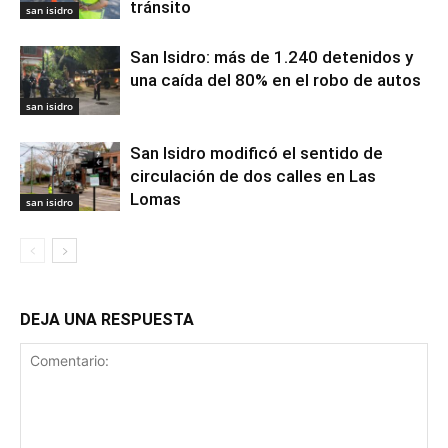
tránsito
san isidro
San Isidro: más de 1.240 detenidos y
una caída del 80% en el robo de autos
san isidro
San Isidro modificó el sentido de
circulación de dos calles en Las
Lomas
san isidro
DEJA UNA RESPUESTA