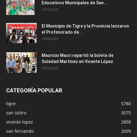
Educativos Municipales de San...
23/12/2022
El Municipio de Tigre y la Provincia lanzaron
el Profesorado de...
19/04/2023
Mauricio Macri repartió la boleta de
Soledad Martínez en Vicente López
09/10/2023
CATEGORÍA POPULAR
tigre
5780
san isidro
3575
vicente lopez
2858
san fernando
2609