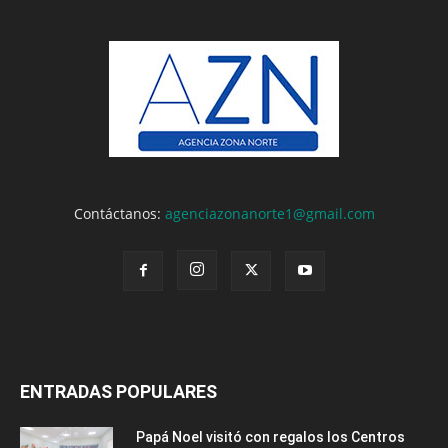
Contáctanos:
agenciazonanorte1@gmail.com
ENTRADAS POPULARES
Papá Noel visitó con regalos los Centros