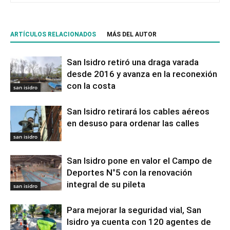
ARTÍCULOS RELACIONADOS
MÁS DEL AUTOR
San Isidro retiró una draga varada
desde 2016 y avanza en la reconexión
con la costa
san isidro
San Isidro retirará los cables aéreos
en desuso para ordenar las calles
san isidro
San Isidro pone en valor el Campo de
Deportes N°5 con la renovación
integral de su pileta
san isidro
Para mejorar la seguridad vial, San
Isidro ya cuenta con 120 agentes de