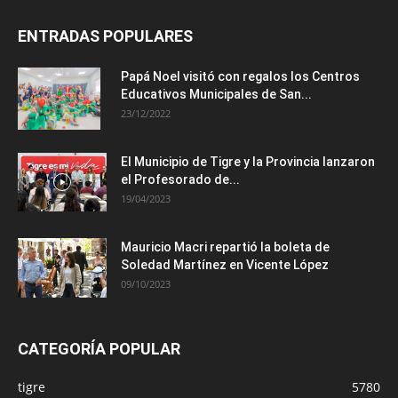
ENTRADAS POPULARES
Papá Noel visitó con regalos los Centros
Educativos Municipales de San...
23/12/2022
El Municipio de Tigre y la Provincia lanzaron
el Profesorado de...
19/04/2023
Mauricio Macri repartió la boleta de
Soledad Martínez en Vicente López
09/10/2023
CATEGORÍA POPULAR
tigre
5780