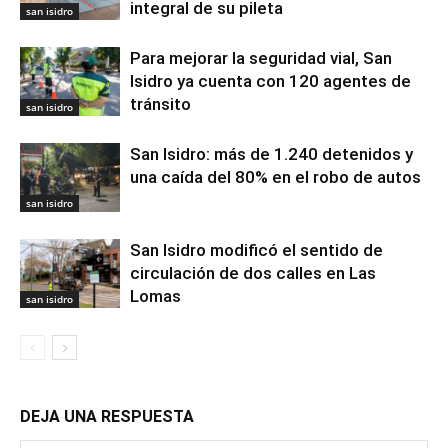
integral de su pileta
san isidro
Para mejorar la seguridad vial, San
Isidro ya cuenta con 120 agentes de
tránsito
san isidro
San Isidro: más de 1.240 detenidos y
una caída del 80% en el robo de autos
san isidro
San Isidro modificó el sentido de
circulación de dos calles en Las
Lomas
san isidro
DEJA UNA RESPUESTA