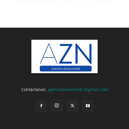
Contáctanos:
agenciazonanorte1@gmail.com