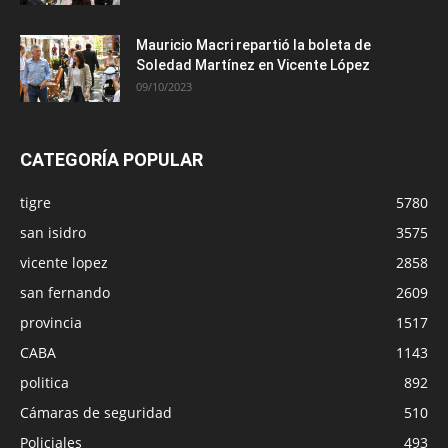
Mauricio Macri repartió la boleta de
Soledad Martínez en Vicente López
09/10/2023
CATEGORÍA POPULAR
tigre
5780
san isidro
3575
vicente lopez
2858
san fernando
2609
provincia
1517
CABA
1143
politica
892
Cámaras de seguridad
510
Policiales
493