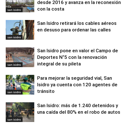
desde 2016 y avanza en la reconexión
con la costa
san isidro
San Isidro retirará los cables aéreos
en desuso para ordenar las calles
san isidro
San Isidro pone en valor el Campo de
Deportes N°5 con la renovación
integral de su pileta
san isidro
Para mejorar la seguridad vial, San
Isidro ya cuenta con 120 agentes de
tránsito
san isidro
San Isidro: más de 1.240 detenidos y
una caída del 80% en el robo de autos
san isidro