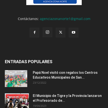
Contáctanos:
agenciazonanorte1@gmail.com
ENTRADAS POPULARES
Papá Noel visitó con regalos los Centros
Educativos Municipales de San...
23/12/2022
El Municipio de Tigre y la Provincia lanzaron
el Profesorado de...
19/04/2023