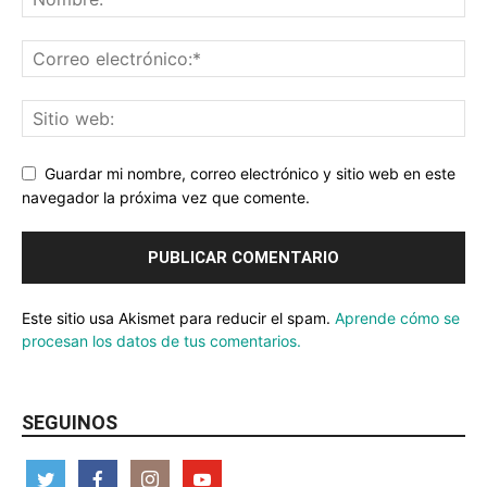
Guardar mi nombre, correo electrónico y sitio web en este
navegador la próxima vez que comente.
Este sitio usa Akismet para reducir el spam.
Aprende cómo se
procesan los datos de tus comentarios.
SEGUINOS