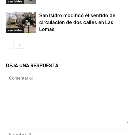
san isidro
San Isidro modificó el sentido de
circulación de dos calles en Las
Lomas
san isidro
DEJA UNA RESPUESTA