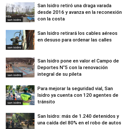
San Isidro retiró una draga varada
desde 2016 y avanza en la reconexión
con la costa
san isidro
San Isidro retirará los cables aéreos
en desuso para ordenar las calles
san isidro
San Isidro pone en valor el Campo de
Deportes N°5 con la renovación
integral de su pileta
san isidro
Para mejorar la seguridad vial, San
Isidro ya cuenta con 120 agentes de
tránsito
san isidro
San Isidro: más de 1.240 detenidos y
una caída del 80% en el robo de autos