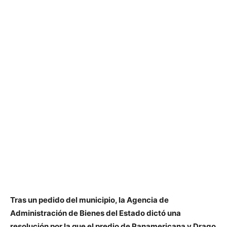
Tras un pedido del municipio, la Agencia de
Administración de Bienes del Estado dictó una
resolución por la que el predio de Panamericana y Drago