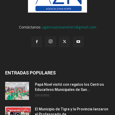
Contáctanos:
agenciazonanorte1@gmail.com
ENTRADAS POPULARES
Papá Noel visitó con regalos los Centros
Educativos Municipales de San...
23/12/2022
El Municipio de Tigre y la Provincia lanzaron
el Profesorado de...