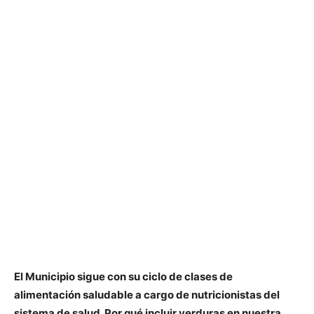
El Municipio sigue con su ciclo de clases de
alimentación saludable a cargo de nutricionistas del
sistema de salud. Por qué incluir verduras en nuestra