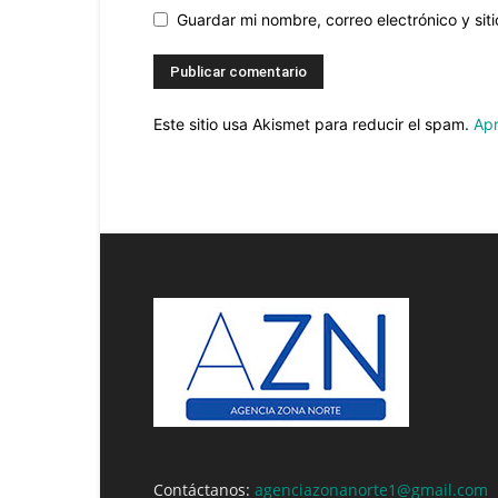
Guardar mi nombre, correo electrónico y si
Este sitio usa Akismet para reducir el spam.
Apr
Contáctanos:
agenciazonanorte1@gmail.com