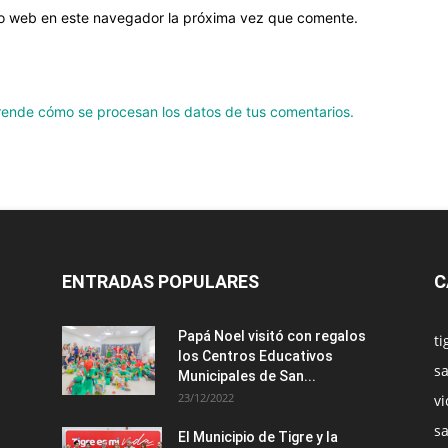
tio web en este navegador la próxima vez que comente.
ende cómo se procesan los datos de tus comentarios.
ENTRADAS POPULARES
C
Papá Noel visitó con regalos
ti
los Centros Educativos
sa
Municipales de San...
23/12/2022
vi
s
El Municipio de Tigre y la