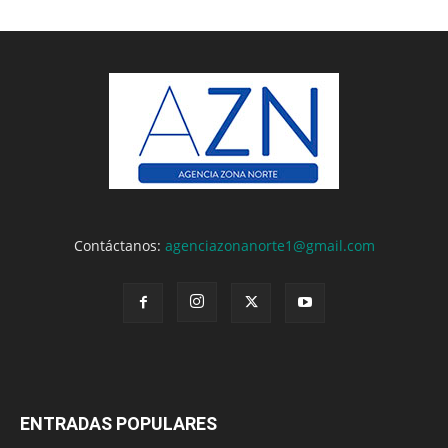
Contáctanos:
agenciazonanorte1@gmail.com
ENTRADAS POPULARES