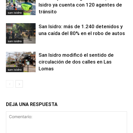
Isidro ya cuenta con 120 agentes de
tránsito
san isidro
San Isidro: más de 1.240 detenidos y
una caída del 80% en el robo de autos
san isidro
San Isidro modificó el sentido de
circulación de dos calles en Las
Lomas
san isidro
DEJA UNA RESPUESTA