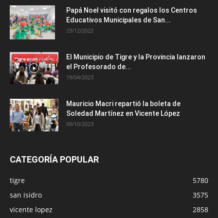
Papá Noel visitó con regalos los Centros
Educativos Municipales de San...
23/12/2022
El Municipio de Tigre y la Provincia lanzaron
el Profesorado de...
19/04/2023
Mauricio Macri repartió la boleta de
Soledad Martínez en Vicente López
09/10/2023
CATEGORÍA POPULAR
tigre
5780
san isidro
3575
vicente lopez
2858