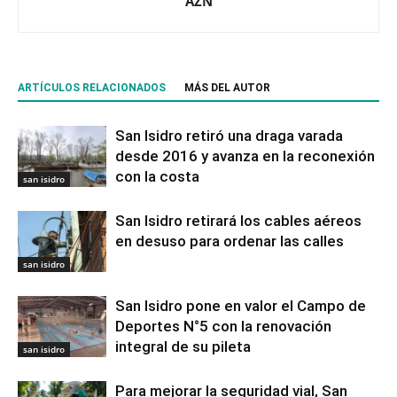
AZN
ARTÍCULOS RELACIONADOS
MÁS DEL AUTOR
San Isidro retiró una draga varada
desde 2016 y avanza en la reconexión
con la costa
san isidro
San Isidro retirará los cables aéreos
en desuso para ordenar las calles
san isidro
San Isidro pone en valor el Campo de
Deportes N°5 con la renovación
integral de su pileta
san isidro
Para mejorar la seguridad vial, San