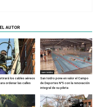
EL AUTOR
san isidro
etirará los cables aéreos
San Isidro pone en valor el Campo
ara ordenar las calles
de Deportes N°5 con la renovación
integral de su pileta