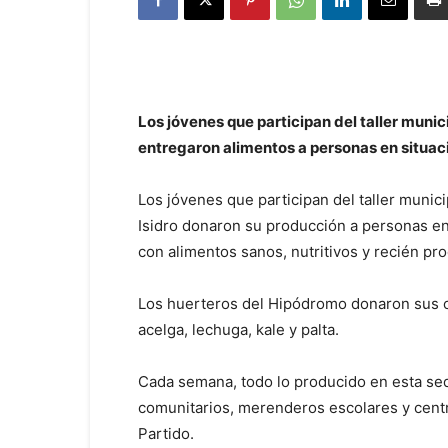
Los jóvenes que participan del taller muni
entregaron alimentos a personas en situaci
Los jóvenes que participan del taller muni
Isidro donaron su producción a personas en
con alimentos sanos, nutritivos y recién pr
Los huerteros del Hipódromo donaron sus co
acelga, lechuga, kale y palta.
Cada semana, todo lo producido en esta sed
comunitarios, merenderos escolares y centro
Partido.