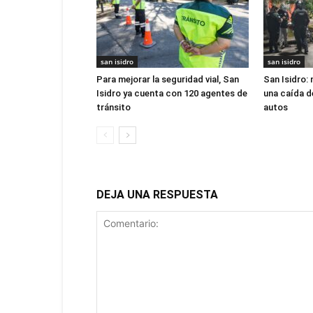
san isidro
san isidro
Para mejorar la seguridad vial, San
San Isidro:
Isidro ya cuenta con 120 agentes de
una caída d
tránsito
autos
DEJA UNA RESPUESTA