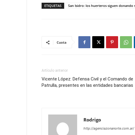
ETIQUETAS
San Isidro: los huerteros siguen donando
Cuota
Artículo anterior
Vicente López: Defensa Civil y el Comando de
Patrulla, presentes en las entidades bancarias
Rodrigo
http://agenciazonanorte.com.ar/