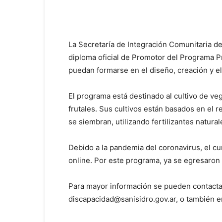
La Secretaría de Integración Comunitaria de
diploma oficial de Promotor del Programa P
puedan formarse en el diseño, creación y e
El programa está destinado al cultivo de ve
frutales. Sus cultivos están basados en el 
se siembran, utilizando fertilizantes natura
Debido a la pandemia del coronavirus, el c
online. Por este programa, ya se egresaron
Para mayor información se pueden contacta
discapacidad@sanisidro.gov.ar, o también e