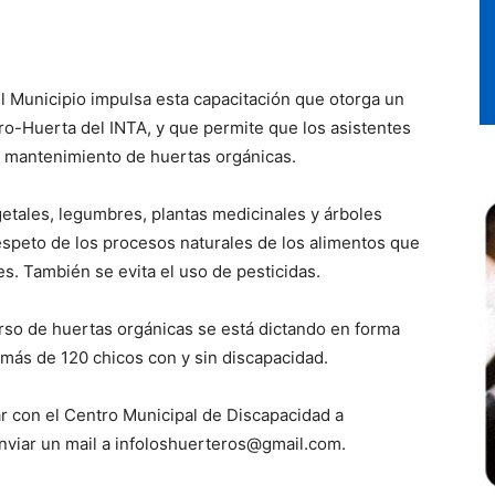
l Municipio impulsa esta capacitación que otorga un
ro-Huerta del INTA, y que permite que los asistentes
l mantenimiento de huertas orgánicas.
getales, legumbres, plantas medicinales y árboles
respeto de los procesos naturales de los alimentos que
les. También se evita el uso de pesticidas.
urso de huertas orgánicas se está dictando en forma
 más de 120 chicos con y sin discapacidad.
r con el Centro Municipal de Discapacidad a
nviar un mail a infoloshuerteros@gmail.com.