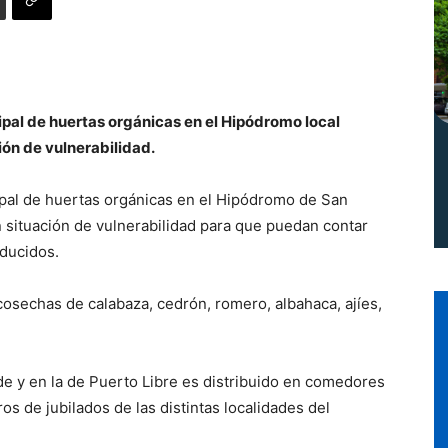
Norte
cipal de huertas orgánicas en el Hipódromo local
ón de vulnerabilidad.
cipal de huertas orgánicas en el Hipódromo de San
 situación de vulnerabilidad para que puedan contar
oducidos.
sechas de calabaza, cedrón, romero, albahaca, ajíes,
e y en la de Puerto Libre es distribuido en comedores
s de jubilados de las distintas localidades del