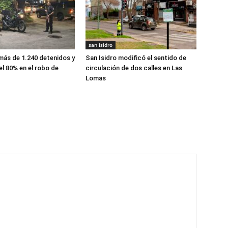
san isidro
 más de 1.240 detenidos y
San Isidro modificó el sentido de
el 80% en el robo de
circulación de dos calles en Las
Lomas