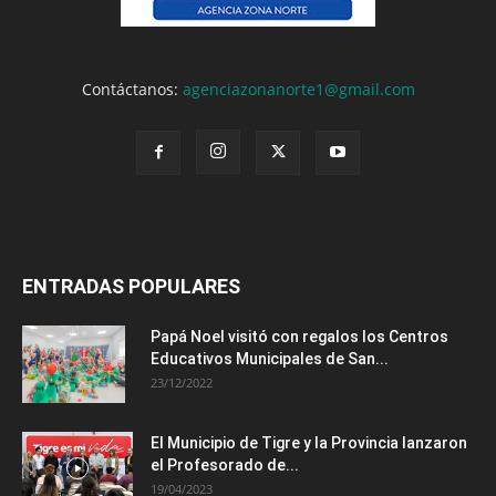
Contáctanos:
agenciazonanorte1@gmail.com
ENTRADAS POPULARES
Papá Noel visitó con regalos los Centros
Educativos Municipales de San...
23/12/2022
El Municipio de Tigre y la Provincia lanzaron
el Profesorado de...
19/04/2023