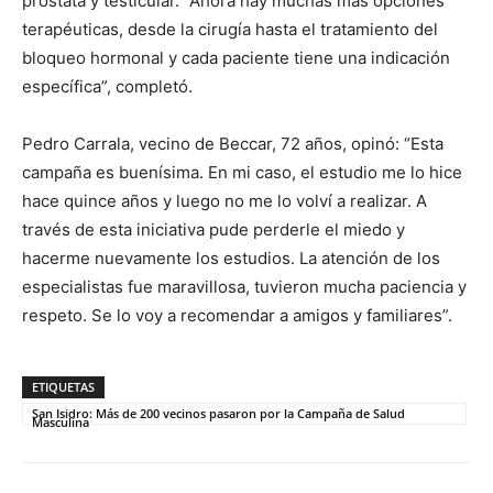
próstata y testicular. “Ahora hay muchas más opciones
terapéuticas, desde la cirugía hasta el tratamiento del
bloqueo hormonal y cada paciente tiene una indicación
específica”, completó.
Pedro Carrala, vecino de Beccar, 72 años, opinó: “Esta
campaña es buenísima. En mi caso, el estudio me lo hice
hace quince años y luego no me lo volví a realizar. A
través de esta iniciativa pude perderle el miedo y
hacerme nuevamente los estudios. La atención de los
especialistas fue maravillosa, tuvieron mucha paciencia y
respeto. Se lo voy a recomendar a amigos y familiares”.
ETIQUETAS
San Isidro: Más de 200 vecinos pasaron por la Campaña de Salud
Masculina