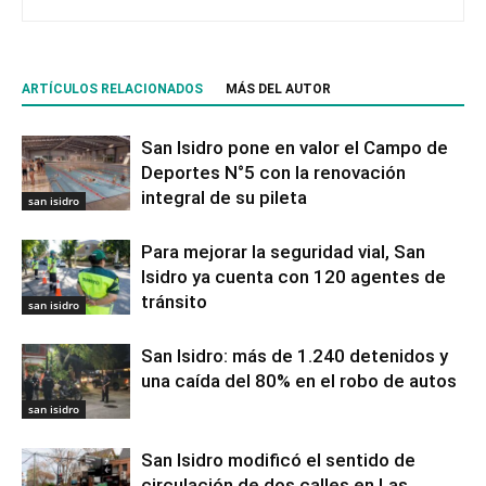
ARTÍCULOS RELACIONADOS
MÁS DEL AUTOR
San Isidro pone en valor el Campo de
Deportes N°5 con la renovación
integral de su pileta
san isidro
Para mejorar la seguridad vial, San
Isidro ya cuenta con 120 agentes de
tránsito
san isidro
San Isidro: más de 1.240 detenidos y
una caída del 80% en el robo de autos
san isidro
San Isidro modificó el sentido de
circulación de dos calles en Las