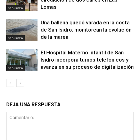
Lomas
san isidro
Una ballena quedó varada en la costa
de San Isidro: monitorean la evolución
de la marea
san isidro
El Hospital Materno Infantil de San
Isidro incorpora turnos telefónicos y
avanza en su proceso de digitalización
san isidro
DEJA UNA RESPUESTA