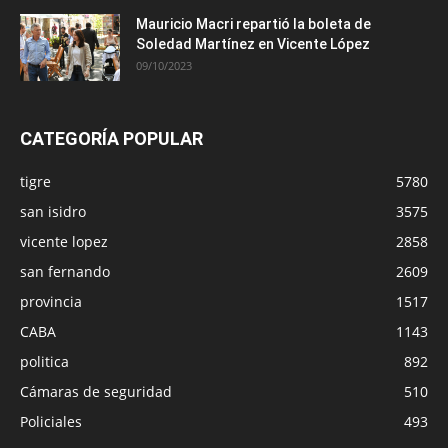
Mauricio Macri repartió la boleta de
Soledad Martínez en Vicente López
09/10/2023
CATEGORÍA POPULAR
tigre
5780
san isidro
3575
vicente lopez
2858
san fernando
2609
provincia
1517
CABA
1143
politica
892
Cámaras de seguridad
510
Policiales
493