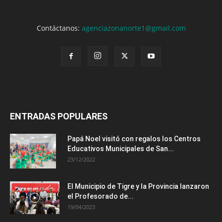
Contáctanos:
agenciazonanorte1@gmail.com
ENTRADAS POPULARES
Papá Noel visitó con regalos los Centros
Educativos Municipales de San...
23/12/2022
El Municipio de Tigre y la Provincia lanzaron
el Profesorado de...
19/04/2023