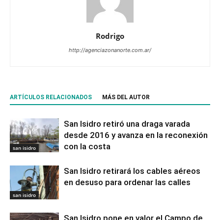
Rodrigo
http://agenciazonanorte.com.ar/
ARTÍCULOS RELACIONADOS
MÁS DEL AUTOR
San Isidro retiró una draga varada
desde 2016 y avanza en la reconexión
con la costa
san isidro
San Isidro retirará los cables aéreos
en desuso para ordenar las calles
san isidro
San Isidro pone en valor el Campo de