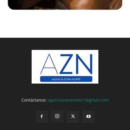
Contáctanos:
agenciazonanorte1@gmail.com