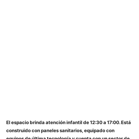
El espacio brinda atención infantil de 12:30 a 17:00. Está
construido con paneles sanitarios, equipado con
equipos de última tecnología y cuenta con un sector de