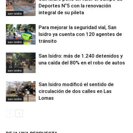
Deportes N°5 con la renovación
integral de su pileta
san isidro
Para mejorar la seguridad vial, San
Isidro ya cuenta con 120 agentes de
tránsito
san isidro
San Isidro: más de 1.240 detenidos y
una caída del 80% en el robo de autos
san isidro
San Isidro modificó el sentido de
circulación de dos calles en Las
Lomas
san isidro