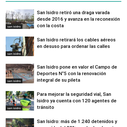
San Isidro retiró una draga varada
desde 2016 y avanza en la reconexión
con la costa
san isidro
San Isidro retirará los cables aéreos
en desuso para ordenar las calles
san isidro
San Isidro pone en valor el Campo de
Deportes N°5 con la renovación
integral de su pileta
san isidro
Para mejorar la seguridad vial, San
Isidro ya cuenta con 120 agentes de
tránsito
san isidro
San Isidro: más de 1.240 detenidos y