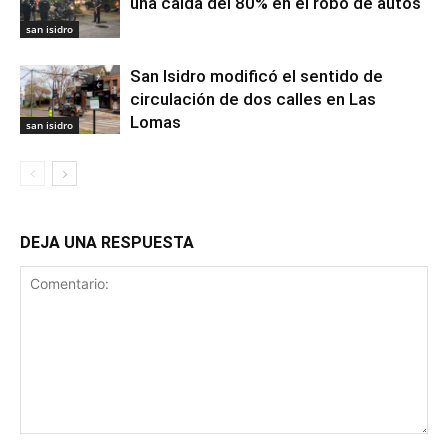
una caída del 80% en el robo de autos
san isidro
San Isidro modificó el sentido de
circulación de dos calles en Las
Lomas
san isidro
DEJA UNA RESPUESTA