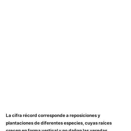
La cifra récord corresponde a reposiciones y
plantaciones de diferentes especies, cuyas raíces
crecen en forma vertical y no dañan las veredas.