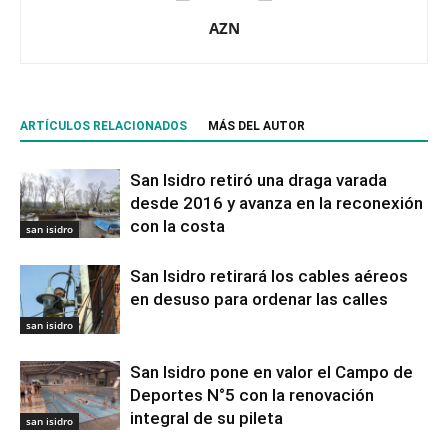
AZN
ARTÍCULOS RELACIONADOS
MÁS DEL AUTOR
San Isidro retiró una draga varada
desde 2016 y avanza en la reconexión
con la costa
san isidro
San Isidro retirará los cables aéreos
en desuso para ordenar las calles
san isidro
San Isidro pone en valor el Campo de
Deportes N°5 con la renovación
integral de su pileta
san isidro