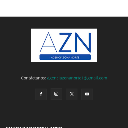
Contáctanos:
agenciazonanorte1@gmail.com