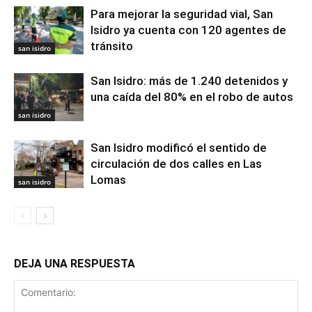
Para mejorar la seguridad vial, San
Isidro ya cuenta con 120 agentes de
tránsito
san isidro
San Isidro: más de 1.240 detenidos y
una caída del 80% en el robo de autos
san isidro
San Isidro modificó el sentido de
circulación de dos calles en Las
Lomas
san isidro
DEJA UNA RESPUESTA