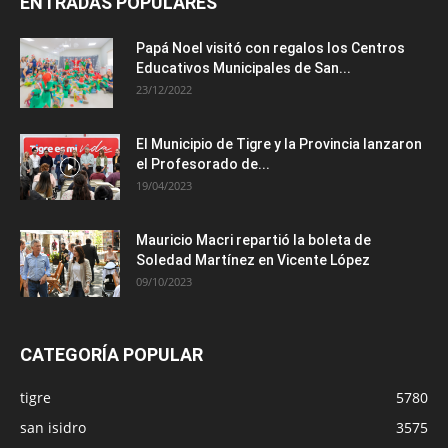
ENTRADAS POPULARES
Papá Noel visitó con regalos los Centros
Educativos Municipales de San...
23/12/2022
El Municipio de Tigre y la Provincia lanzaron
el Profesorado de...
19/04/2023
Mauricio Macri repartió la boleta de
Soledad Martínez en Vicente López
09/10/2023
CATEGORÍA POPULAR
tigre
5780
san isidro
3575