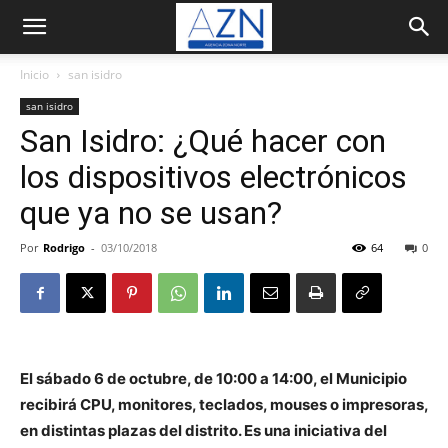
Inicio
san isidro
san isidro
San Isidro: ¿Qué hacer con
los dispositivos electrónicos
que ya no se usan?
Por
Rodrigo
-
03/10/2018
64
0
El sábado 6 de octubre, de 10:00 a 14:00, el Municipio
recibirá CPU, monitores, teclados, mouses o impresoras,
en distintas plazas del distrito. Es una iniciativa del