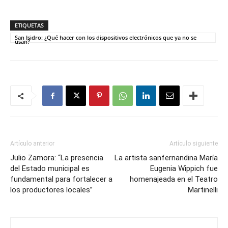
ETIQUETAS
San Isidro: ¿Qué hacer con los dispositivos electrónicos que ya no se
usan?
Artículo anterior
Artículo siguiente
Julio Zamora: “La presencia
La artista sanfernandina María
del Estado municipal es
Eugenia Wippich fue
fundamental para fortalecer a
homenajeada en el Teatro
los productores locales”
Martinelli