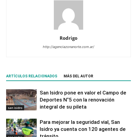
Rodrigo
http://agenciazonanorte.com.ar/
ARTÍCULOS RELACIONADOS
MÁS DEL AUTOR
San Isidro pone en valor el Campo de
Deportes N°5 con la renovación
integral de su pileta
san isidro
Para mejorar la seguridad vial, San
Isidro ya cuenta con 120 agentes de
tránsito
san isidro