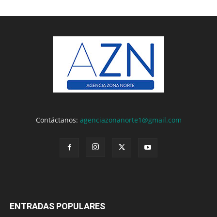
Contáctanos:
agenciazonanorte1@gmail.com
ENTRADAS POPULARES