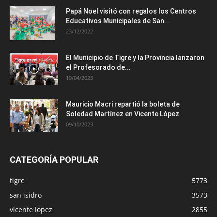
Papá Noel visitó con regalos los Centros
Educativos Municipales de San...
23/12/2022
El Municipio de Tigre y la Provincia lanzaron
el Profesorado de...
19/04/2023
Mauricio Macri repartió la boleta de
Soledad Martínez en Vicente López
09/10/2023
CATEGORÍA POPULAR
tigre
5773
san isidro
3573
vicente lopez
2855