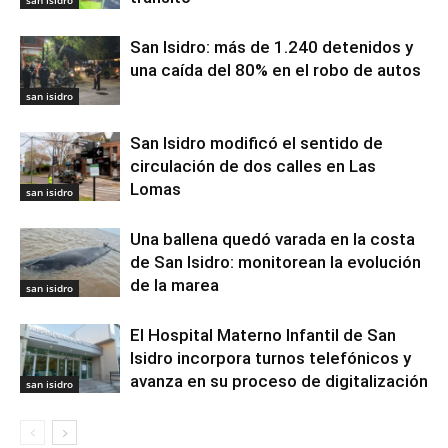
San Isidro: más de 1.240 detenidos y
una caída del 80% en el robo de autos
san isidro
San Isidro modificó el sentido de
circulación de dos calles en Las
Lomas
san isidro
Una ballena quedó varada en la costa
de San Isidro: monitorean la evolución
de la marea
san isidro
El Hospital Materno Infantil de San
Isidro incorpora turnos telefónicos y
avanza en su proceso de digitalización
san isidro