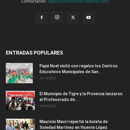
Contáctanos:
agenciazonanorte1@gmail.com
ENTRADAS POPULARES
Papá Noel visitó con regalos los Centros
Educativos Municipales de San...
23/12/2022
El Municipio de Tigre y la Provincia lanzaron
el Profesorado de...
19/04/2023
Mauricio Macri repartió la boleta de
Soledad Martínez en Vicente López