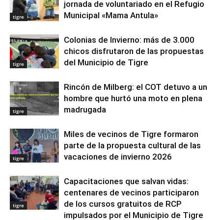
jornada de voluntariado en el Refugio
Municipal «Mama Antula»
tigre
Colonias de Invierno: más de 3.000
chicos disfrutaron de las propuestas
del Municipio de Tigre
tigre
Rincón de Milberg: el COT detuvo a un
hombre que hurtó una moto en plena
madrugada
tigre
Miles de vecinos de Tigre formaron
parte de la propuesta cultural de las
vacaciones de invierno 2026
tigre
Capacitaciones que salvan vidas:
centenares de vecinos participaron
de los cursos gratuitos de RCP
tigre
impulsados por el Municipio de Tigre