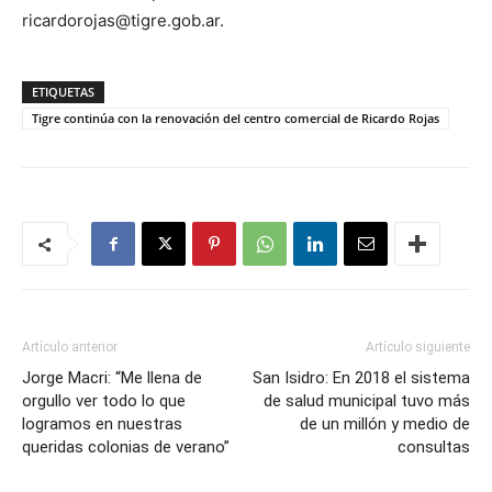
ricardorojas@tigre.gob.ar.
ETIQUETAS
Tigre continúa con la renovación del centro comercial de Ricardo Rojas
Artículo anterior
Artículo siguiente
Jorge Macri: “Me llena de
San Isidro: En 2018 el sistema
orgullo ver todo lo que
de salud municipal tuvo más
logramos en nuestras
de un millón y medio de
queridas colonias de verano”
consultas