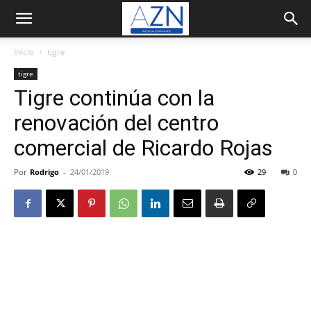
Inicio
tigre
tigre
Tigre continúa con la
renovación del centro
comercial de Ricardo Rojas
Por
Rodrigo
-
24/01/2019
29
0