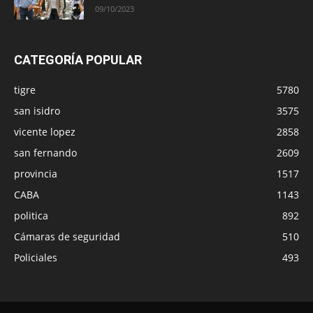
09/10/2023
CATEGORÍA POPULAR
tigre
5780
san isidro
3575
vicente lopez
2858
san fernando
2609
provincia
1517
CABA
1143
politica
892
Cámaras de seguridad
510
Policiales
493