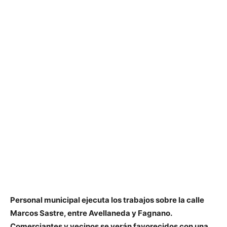
Personal municipal ejecuta los trabajos sobre la calle
Marcos Sastre, entre Avellaneda y Fagnano.
Comerciantes y vecinos se verán favorecidos con una