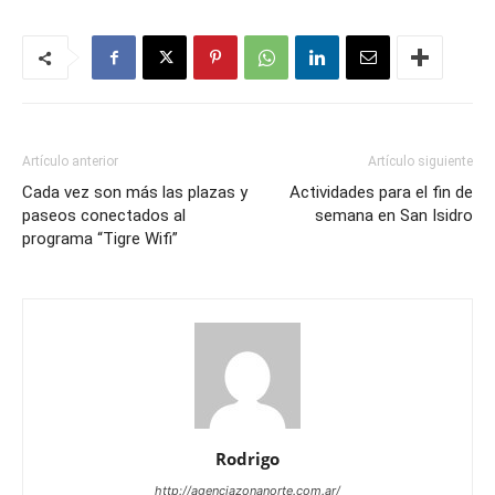
Artículo anterior
Artículo siguiente
Cada vez son más las plazas y
Actividades para el fin de
paseos conectados al
semana en San Isidro
programa “Tigre Wifi”
Rodrigo
http://agenciazonanorte.com.ar/