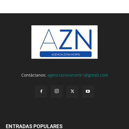
Contáctanos:
agenciazonanorte1@gmail.com
ENTRADAS POPULARES