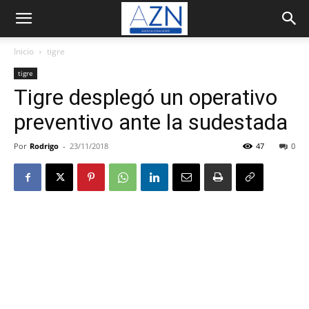
Inicio
tigre
tigre
Tigre desplegó un operativo
preventivo ante la sudestada
Por
Rodrigo
-
23/11/2018
47
0