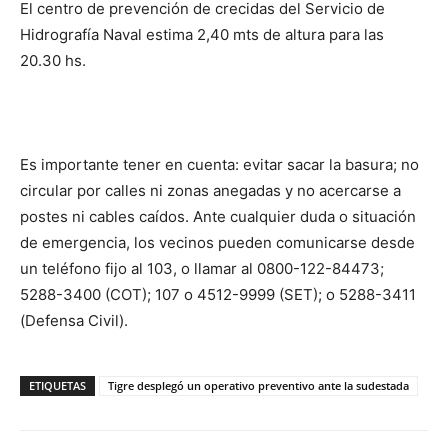
El centro de prevención de crecidas del Servicio de
Hidrografía Naval estima 2,40 mts de altura para las
20.30 hs.
Es importante tener en cuenta: evitar sacar la basura; no
circular por calles ni zonas anegadas y no acercarse a
postes ni cables caídos. Ante cualquier duda o situación
de emergencia, los vecinos pueden comunicarse desde
un teléfono fijo al 103, o llamar al 0800-122-84473;
5288-3400 (COT); 107 o 4512-9999 (SET); o 5288-3411
(Defensa Civil).
ETIQUETAS
Tigre desplegó un operativo preventivo ante la sudestada