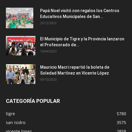
Papá Noel visitó con regalos los Centros
Educativos Municipales de San...
23/12/2022
El Municipio de Tigre y la Provincia lanzaron
el Profesorado de...
19/04/2023
Mauricio Macri repartió la boleta de
Soledad Martínez en Vicente López
09/10/2023
CATEGORÍA POPULAR
tigre
5780
san isidro
3575
vicente lopez
2858