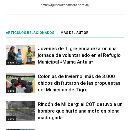
http://agenciazonanorte.com.ar/
ARTÍCULOS RELACIONADOS
MÁS DEL AUTOR
Jóvenes de Tigre encabezaron una
jornada de voluntariado en el Refugio
Municipal «Mama Antula»
tigre
Colonias de Invierno: más de 3.000
chicos disfrutaron de las propuestas
del Municipio de Tigre
tigre
Rincón de Milberg: el COT detuvo a un
hombre que hurtó una moto en plena
madrugada
tigre