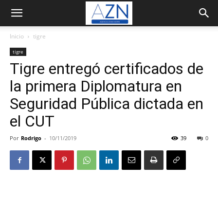
Inicio
tigre
tigre
Tigre entregó certificados de
la primera Diplomatura en
Seguridad Pública dictada en
el CUT
Por
Rodrigo
-
10/11/2019
39
0