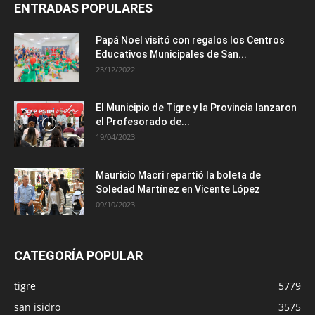
ENTRADAS POPULARES
Papá Noel visitó con regalos los Centros
Educativos Municipales de San...
23/12/2022
El Municipio de Tigre y la Provincia lanzaron
el Profesorado de...
19/04/2023
Mauricio Macri repartió la boleta de
Soledad Martínez en Vicente López
09/10/2023
CATEGORÍA POPULAR
tigre
5779
san isidro
3575