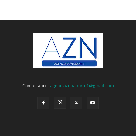
Contáctanos:
agenciazonanorte1@gmail.com