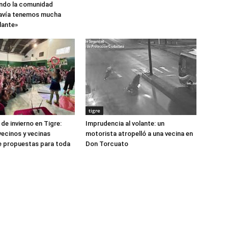
ndo la comunidad
avía tenemos mucha
lante»
tigre
de invierno en Tigre:
Imprudencia al volante: un
vecinos y vecinas
motorista atropelló a una vecina en
e propuestas para toda
Don Torcuato