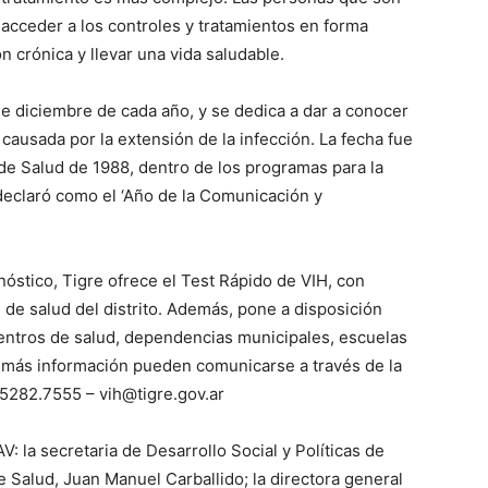
cceder a los controles y tratamientos en forma
n crónica y llevar una vida saludable.
de diciembre de cada año, y se dedica a dar a conocer
causada por la extensión de la infección. La fecha fue
de Salud de 1988, dentro de los programas para la
declaró como el ‘Año de la Comunicación y
nóstico, Tigre ofrece el Test Rápido de VIH, con
 de salud del distrito. Además, pone a disposición
entros de salud, dependencias municipales, escuelas
r más información pueden comunicarse a través de la
 5282.7555 – vih@tigre.gov.ar
: la secretaria de Desarrollo Social y Políticas de
e Salud, Juan Manuel Carballido; la directora general