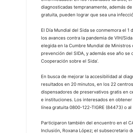
diagnosticadas tempranamente, además de a
gratuita, pueden lograr que sea una infecció
El Día Mundial del Sida se conmemora el 1 
los avances contra la pandemia de VIH/Sida 
elegida en la Cumbre Mundial de Ministros 
prevención del SIDA, y además ese año se 
Cooperación sobre el Sida’.
En busca de mejorar la accesibilidad al diag
resultados en 20 minutos, en los 22 centros
dispensadores de preservativos gratis en c
e instituciones. Los interesados en obtene
línea gratuita 0800-122-TIGRE (84473) o al
Participaron también del encuentro en el CAV
Inclusión, Roxana López; el subsecretario d