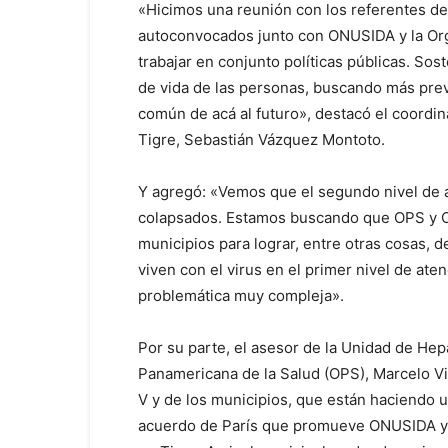
«Hicimos una reunión con los referentes de 
autoconvocados junto con ONUSIDA y la Org
trabajar en conjunto políticas públicas. So
de vida de las personas, buscando más pre
común de acá al futuro», destacó el coordin
Tigre, Sebastián Vázquez Montoto.
Y agregó: «Vemos que el segundo nivel de a
colapsados. Estamos buscando que OPS y O
municipios para lograr, entre otras cosas, 
viven con el virus en el primer nivel de aten
problemática muy compleja».
Por su parte, el asesor de la Unidad de Hepa
Panamericana de la Salud (OPS), Marcelo Vi
V y de los municipios, que están haciendo u
acuerdo de París que promueve ONUSIDA y q