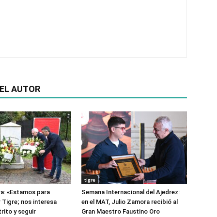
EL AUTOR
tigre
a: «Estamos para
Semana Internacional del Ajedrez:
 Tigre; nos interesa
en el MAT, Julio Zamora recibió al
rito y seguir
Gran Maestro Faustino Oro