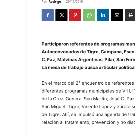
Por
Rodrigo
-
29/11/2019
Participaron referentes de programas munic
Autoconvocados de Tigre, Campana, Escobar
C. Paz, Malvinas Argentinas, Pilar, San Fer
La mesa de trabajo busca articular polític
En el marco del 2° encuentro de referentes
diferentes programas municipales de VIH, I
de la Cruz, General San Martín, José C. Paz,
San Miguel, Tigre, Vicente López y Zárate s
de Tigre. Allí, se impulsó una agenda de tra
relación al tratamiento, prevención y no di