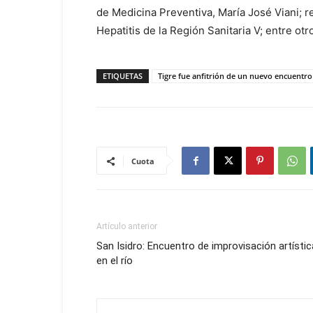
de Medicina Preventiva, María José Viani; r
Hepatitis de la Región Sanitaria V; entre otr
ETIQUETAS
Tigre fue anfitrión de un nuevo encuentro 
Cuota
Artículo anterior
San Isidro: Encuentro de improvisación artístic
en el río