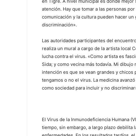
en Tigre. A nivel municipal es donde mejor
atención. Hay que tomar a las personas por 
comunicación y la cultura pueden hacer un g
discriminación».
Las autoridades participantes del encuentro 
realiza un mural a cargo de la artista local C
lucha contra el virus. «Como artista es fasc
Sida; y como vecina más todavía. Mi dibujo r
intención es que se vean grandes y chicos
tengamos o no el virus. La medicina avanzó
como sociedad para incluir y no discrimina
El Virus de la Inmunodeficiencia Humana (
tiempo, sin embargo, a largo plazo debilita 
enfermedades. En los resultados tardíos, e