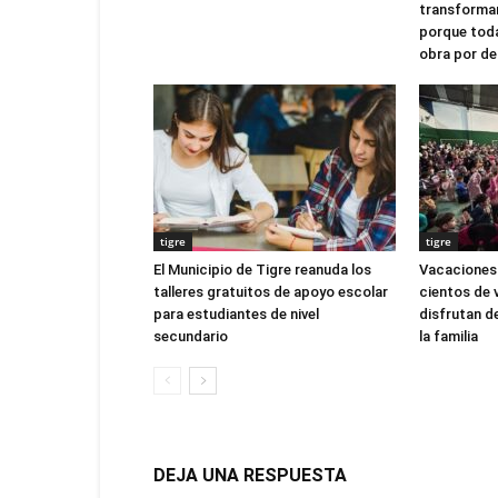
transforma
porque tod
obra por de
tigre
tigre
El Municipio de Tigre reanuda los
Vacaciones 
talleres gratuitos de apoyo escolar
cientos de 
para estudiantes de nivel
disfrutan d
secundario
la familia
DEJA UNA RESPUESTA