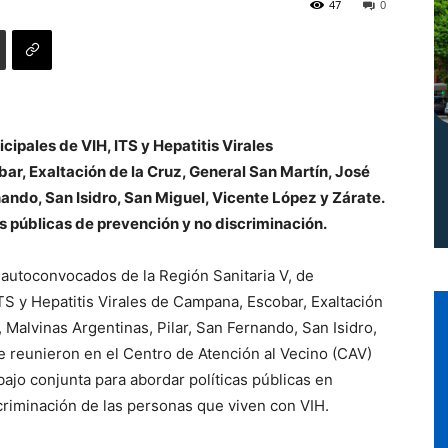
47
0
Norte
ipales de VIH, ITS y Hepatitis Virales
, Exaltación de la Cruz, General San Martín, José
nando, San Isidro, San Miguel, Vicente López y Zárate.
as públicas de prevención y no discriminación.
 autoconvocados de la Región Sanitaria V, de
TS y Hepatitis Virales de Campana, Escobar, Exaltación
 Malvinas Argentinas, Pilar, San Fernando, San Isidro,
e reunieron en el Centro de Atención al Vecino (CAV)
bajo conjunta para abordar políticas públicas en
scriminación de las personas que viven con VIH.