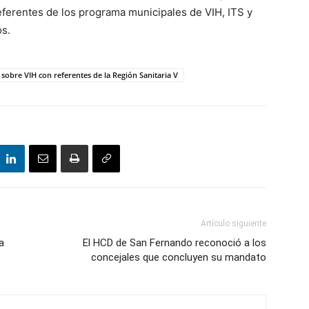
eferentes de los programa municipales de VIH, ITS y
os.
sobre VIH con referentes de la Región Sanitaria V
Artículo siguiente
a
El HCD de San Fernando reconoció a los
concejales que concluyen su mandato