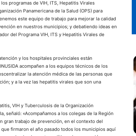
los programas de VIH, ITS, Hepatitis Virales
anización Panamericana de la Salud (OPS) para
stenemos este equipo de trabajo para mejorar la calidad
vención en nuestros municipios; y debatiendo ideas en
ador del Programa VIH, ITS y Hepatitis Virales de
tención y los hospitales provinciales están
NUSIDA acompañen a los equipos técnicos de los
descentralizar la atención médica de las personas que
ción; y a la vez las hepatitis virales que son una
titis, VIH y Tuberculosis de la Organización
la, señaló: «Acompañamos a los colegas de la Región
n gran trabajo de prevención, en el contexto del
ue firmaron el año pasado todos los municipios aquí