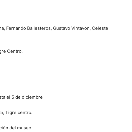
Lima, Fernando Ballesteros, Gustavo Vintavon, Celeste
gre Centro.
sta el 5 de diciembre
5, Tigre centro.
cción del museo