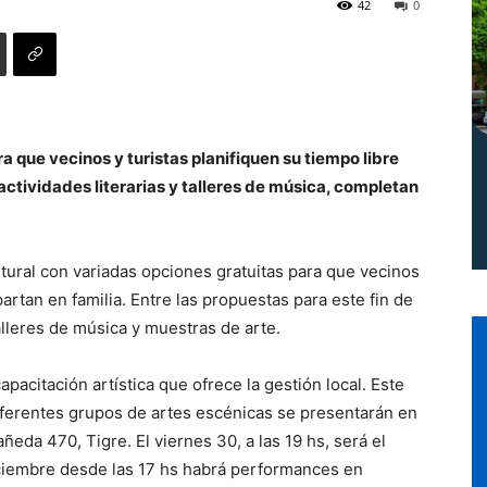
42
0
Norte
a que vecinos y turistas planifiquen su tiempo libre
actividades literarias y talleres de música, completan
tural con variadas opciones gratuitas para que vecinos
partan en familia. Entre las propuestas para este fin de
alleres de música y muestras de arte.
pacitación artística que ofrece la gestión local. Este
iferentes grupos de artes escénicas se presentarán en
ñeda 470, Tigre. El viernes 30, a las 19 hs, será el
diciembre desde las 17 hs habrá performances en