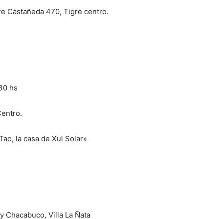
re Castañeda 470, Tigre centro.
30 hs
Centro.
Tao, la casa de Xul Solar»
y Chacabuco, Villa La Ñata