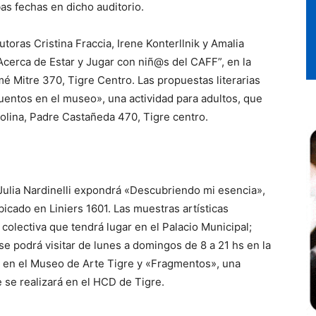
mbas fechas en dicho auditorio.
utoras Cristina Fraccia, Irene Konterllnik y Amalia
 Acerca de Estar y Jugar con niñ@s del CAFF”, en la
mé Mitre 370, Tigre Centro. Las propuestas literarias
uentos en el museo», una actividad para adultos, que
Molina, Padre Castañeda 470, Tigre centro.
a Julia Nardinelli expondrá «Descubriendo mi esencia»,
icado en Liniers 1601. Las muestras artísticas
colectiva que tendrá lugar en el Palacio Municipal;
se podrá visitar de lunes a domingos de 8 a 21 hs en la
», en el Museo de Arte Tigre y «Fragmentos», una
e se realizará en el HCD de Tigre.