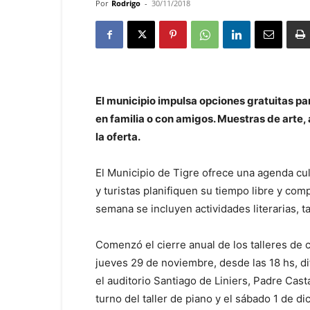
Por
Rodrigo
-
30/11/2018
El municipio impulsa opciones gratuitas par
en familia o con amigos. Muestras de arte, 
la oferta.
El Municipio de Tigre ofrece una agenda cul
y turistas planifiquen su tiempo libre y com
semana se incluyen actividades literarias, t
Comenzó el cierre anual de los talleres de ca
jueves 29 de noviembre, desde las 18 hs, d
el auditorio Santiago de Liniers, Padre Casta
turno del taller de piano y el sábado 1 de 