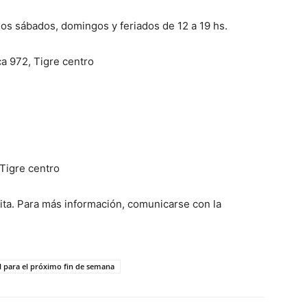
los sábados, domingos y feriados de 12 a 19 hs.
a 972, Tigre centro
Tigre centro
ita. Para más información, comunicarse con la
l para el próximo fin de semana