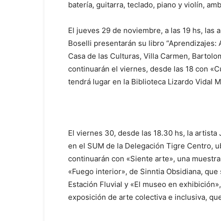
batería, guitarra, teclado, piano y violín, a
El jueves 29 de noviembre, a las 19 hs, las a
Boselli presentarán su libro “Aprendizajes:
Casa de las Culturas, Villa Carmen, Bartolo
continuarán el viernes, desde las 18 con «C
tendrá lugar en la Biblioteca Lizardo Vidal 
El viernes 30, desde las 18.30 hs, la artist
en el SUM de la Delegación Tigre Centro, ub
continuarán con «Siente arte», una muestra 
«Fuego interior», de Sinntia Obsidiana, que 
Estación Fluvial y «El museo en exhibición
exposición de arte colectiva e inclusiva, qu