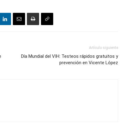
Artículo siguiente
e
Día Mundial del VIH: Testeos rápidos gratuitos y
prevención en Vicente López