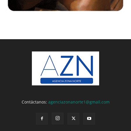
Contáctanos:
agenciazonanorte1@gmail.com