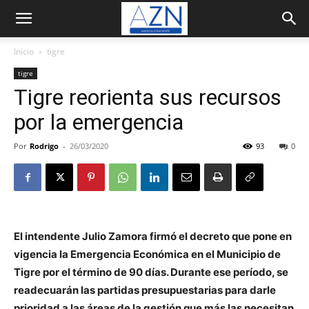
Inicio
tigre
tigre
Tigre reorienta sus recursos
por la emergencia
Por
Rodrigo
-
26/03/2020
93
0
El intendente Julio Zamora firmó el decreto que pone en
vigencia la Emergencia Económica en el Municipio de
Tigre por el término de 90 días. Durante ese período, se
readecuarán las partidas presupuestarias para darle
prioridad a las áreas de la gestión que más las necesitan