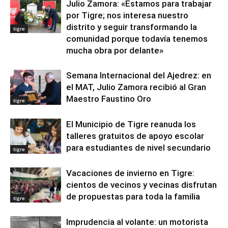
Julio Zamora: «Estamos para trabajar
por Tigre; nos interesa nuestro
distrito y seguir transformando la
tigre
comunidad porque todavía tenemos
mucha obra por delante»
Semana Internacional del Ajedrez: en
el MAT, Julio Zamora recibió al Gran
Maestro Faustino Oro
tigre
El Municipio de Tigre reanuda los
talleres gratuitos de apoyo escolar
para estudiantes de nivel secundario
tigre
Vacaciones de invierno en Tigre:
cientos de vecinos y vecinas disfrutan
de propuestas para toda la familia
tigre
Imprudencia al volante: un motorista