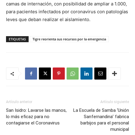
camas de internación, con posibilidad de ampliar a 1.000,
para pacientes infectados por coronavirus con patologías
leves que deban realizar el aislamiento.
ETIQUETAS
Tigre reorienta sus recursos por la emergencia
Artículo anterior
Artículo siguiente
San Isidro: Lavarse las manos,
La Escuela de Samba ‘Unión
lo más eficaz para no
Sanfernandina’ fabrica
contagiarse el Coronavirus
barbijos para el personal
municipal