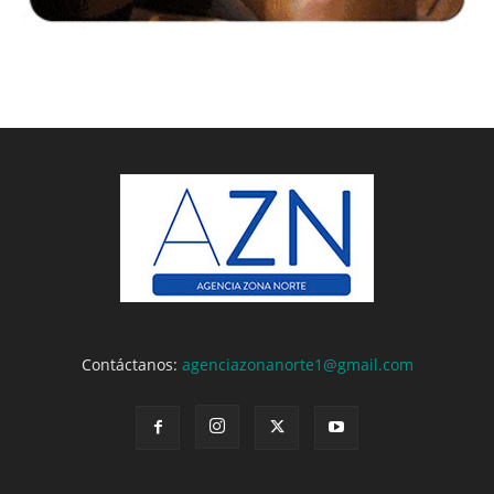
Contáctanos:
agenciazonanorte1@gmail.com