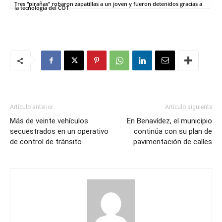
Tres “pirañas” robaron zapatillas a un joven y fueron detenidos gracias a
la tecnología del COT
Artículo anterior
Artículo siguiente
Más de veinte vehículos
En Benavídez, el municipio
secuestrados en un operativo
continúa con su plan de
de control de tránsito
pavimentación de calles