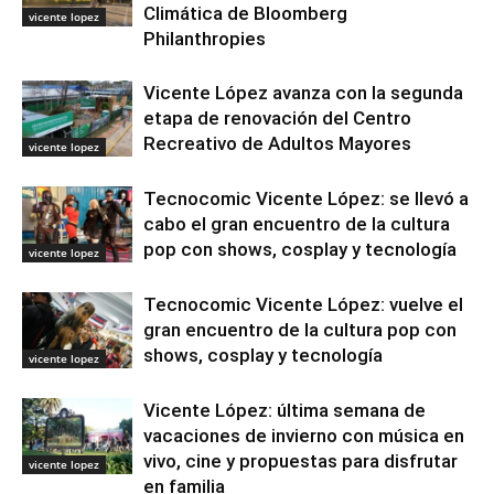
Climática de Bloomberg
vicente lopez
Philanthropies
Vicente López avanza con la segunda
etapa de renovación del Centro
Recreativo de Adultos Mayores
vicente lopez
Tecnocomic Vicente López: se llevó a
cabo el gran encuentro de la cultura
pop con shows, cosplay y tecnología
vicente lopez
Tecnocomic Vicente López: vuelve el
gran encuentro de la cultura pop con
shows, cosplay y tecnología
vicente lopez
Vicente López: última semana de
vacaciones de invierno con música en
vivo, cine y propuestas para disfrutar
vicente lopez
en familia