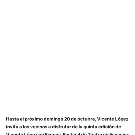
Hasta el próximo domingo 20 de octubre, Vicente López
invita a los vecinos a disfrutar de la quinta edición de
Vicente López en Escena, Festival de Teatro en Espacios