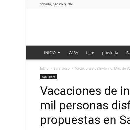
sábado, agosto 8, 2026
INICIO
CABA
tigre
provincia
Sa
Inicio
san isidro
Vacaciones de invierno: Más de 35
san isidro
Vacaciones de in
mil personas dis
propuestas en Sa