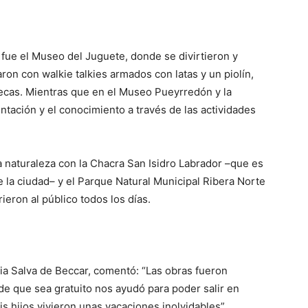
 fue el Museo del Juguete, donde se divirtieron y
aron con walkie talkies armados con latas y un piolín,
ñecas. Mientras que en el Museo Pueyrredón y la
ación y el conocimiento a través de las actividades
la naturaleza con la Chacra San Isidro Labrador –que es
 la ciudad– y el Parque Natural Municipal Ribera Norte
ieron al público todos los días.
lia Salva de Beccar, comentó: “Las obras fueron
 de que sea gratuito nos ayudó para poder salir en
s hijos vivieron unas vacaciones inolvidables”.