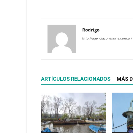
Rodrigo
http://agenciazonanorte.com.ar/
ARTÍCULOS RELACIONADOS
MÁS D