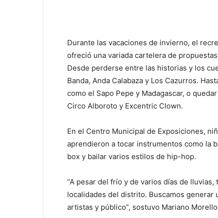
Durante las vacaciones de invierno, el recr
ofreció una variada cartelera de propuestas 
Desde perderse entre las historias y los 
Banda, Anda Calabaza y Los Cazurros. Hasta ba
como el Sapo Pepe y Madagascar, o quedar b
Circo Alboroto y Excentric Clown.
En el Centro Municipal de Exposiciones, n
aprendieron a tocar instrumentos como la bat
box y bailar varios estilos de hip-hop.
“A pesar del frío y de varios días de lluvias
localidades del distrito. Buscamos generar 
artistas y público”, sostuvo Mariano Morello