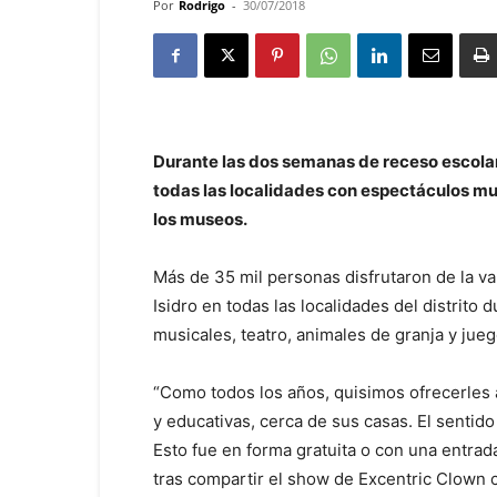
Por
Rodrigo
-
30/07/2018
Durante las dos semanas de receso escolar
todas las localidades con espectáculos mus
los museos.
Más de 35 mil personas disfrutaron de la v
Isidro en todas las localidades del distrito
musicales, teatro, animales de granja y jue
“Como todos los años, quisimos ofrecerles a
y educativas, cerca de sus casas. El sentido 
Esto fue en forma gratuita o con una entrad
tras compartir el show de Excentric Clown c