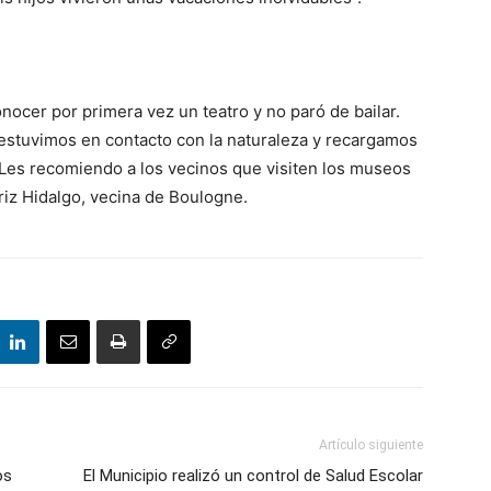
ocer por primera vez un teatro y no paró de bailar.
stuvimos en contacto con la naturaleza y recargamos
o. Les recomiendo a los vecinos que visiten los museos
triz Hidalgo, vecina de Boulogne.
Artículo siguiente
os
El Municipio realizó un control de Salud Escolar