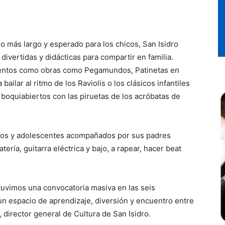
eo más largo y esperado para los chicos, San Isidro
divertidas y didácticas para compartir en familia.
cuentos como obras como Pegamundos, Patinetas en
ilar al ritmo de los Raviolis o los clásicos infantiles
oquiabiertos con las piruetas de los acróbatas de
iños y adolescentes acompañados por sus padres
ería, guitarra eléctrica y bajo, a rapear, hacer beat
, tuvimos una convocatoria masiva en las seis
un espacio de aprendizaje, diversión y encuentro entre
, director general de Cultura de San Isidro.