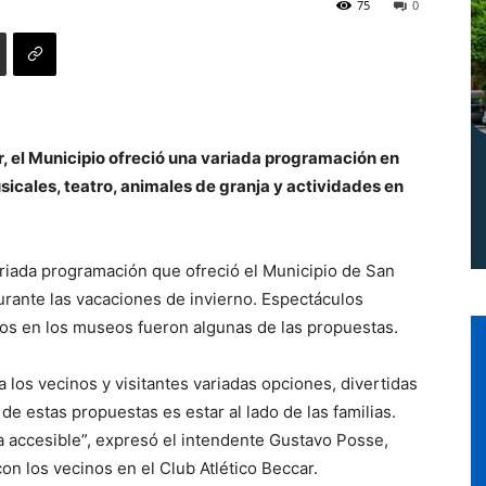
75
0
Norte
, el Municipio ofreció una variada programación en
icales, teatro, animales de granja y actividades en
ariada programación que ofreció el Municipio de San
 durante las vacaciones de invierno. Espectáculos
gos en los museos fueron algunas de las propuestas.
 los vecinos y visitantes variadas opciones, divertidas
de estas propuestas es estar al lado de las familias.
a accesible”, expresó el intendente Gustavo Posse,
on los vecinos en el Club Atlético Beccar.