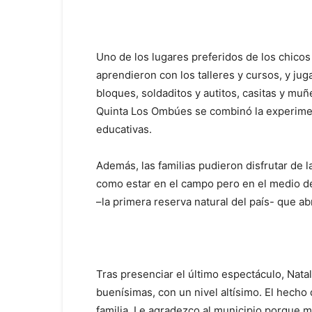
Uno de los lugares preferidos de los chicos
aprendieron con los talleres y cursos, y jug
bloques, soldaditos y autitos, casitas y mu
Quinta Los Ombúes se combinó la experiment
educativas.
Además, las familias pudieron disfrutar de 
como estar en el campo pero en el medio de
–la primera reserva natural del país- que abr
Tras presenciar el último espectáculo, Nata
buenísimas, con un nivel altísimo. El hecho
familia. Le agradezco al municipio porque mi