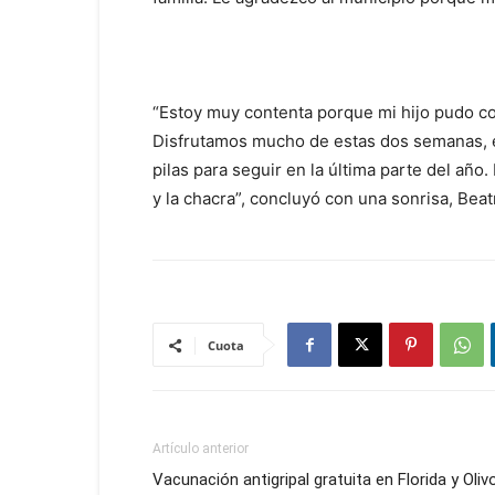
“Estoy muy contenta porque mi hijo pudo con
Disfrutamos mucho de estas dos semanas, e
pilas para seguir en la última parte del añ
y la chacra”, concluyó con una sonrisa, Bea
Cuota
Artículo anterior
Vacunación antigripal gratuita en Florida y Oliv