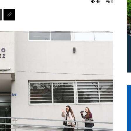
46
0
Norte