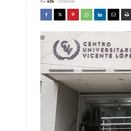
Por
AZN
-
07/05/2026