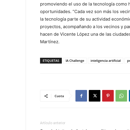
promoviendo el uso de la tecnología como 
oportunidades. “Cada vez son más los vecin
la tecnología parte de su actividad económi
proyectos, acompañando a los vecinos y pa
hacen de Vicente López una de las ciudades
Martínez.
ETIQUETAS
IA Challenge
inteligencia artificial
p
Cuota
Artículo anterior