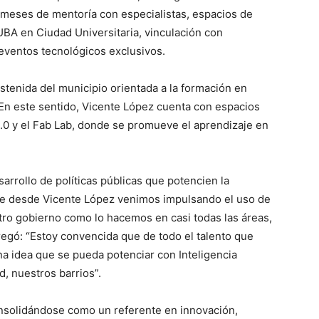
s meses de mentoría con especialistas, espacios de
a UBA en Ciudad Universitaria, vinculación con
 eventos tecnológicos exclusivos.
ostenida del municipio orientada a la formación en
 En este sentido, Vicente López cuenta con espacios
4.0 y el Fab Lab, donde se promueve el aprendizaje en
arrollo de políticas públicas que potencien la
ue desde Vicente López venimos impulsando el uso de
estro gobierno como lo hacemos en casi todas las áreas,
regó: “Estoy convencida que de todo el talento que
na idea que se pueda potenciar con Inteligencia
d, nuestros barrios”.
nsolidándose como un referente en innovación,