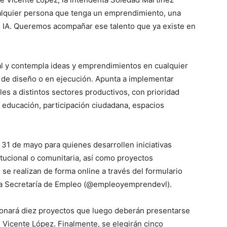
alquier persona que tenga un emprendimiento, una
n IA. Queremos acompañar ese talento que ya existe en
ial y contempla ideas y emprendimientos en cualquier
l, de diseño o en ejecución. Apunta a implementar
bles a distintos sectores productivos, con prioridad
, educación, participación ciudadana, espacios
 31 de mayo para quienes desarrollen iniciativas
itucional o comunitaria, así como proyectos
se realizan de forma online a través del formulario
 la Secretaría de Empleo (@empleoyemprendevl).
ionará diez proyectos que luego deberán presentarse
e Vicente López. Finalmente, se elegirán cinco