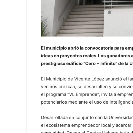
El municipio abrió la convocatoria para e
ideas en proyectos reales. Los ganadores 
prestigioso edificio “Cero + Infinito” de la 
El Municipio de Vicente López anunció el la
vecinos crezcan, se desarrollen y se convie
el programa “VL Emprende”, invita a empre
potenciarlos mediante el uso de Inteligencia A
Desarrollada en conjunto con la Universida
el ecosistema emprendedor local y acercar 
comunidad. Desde el Centro Universitario d