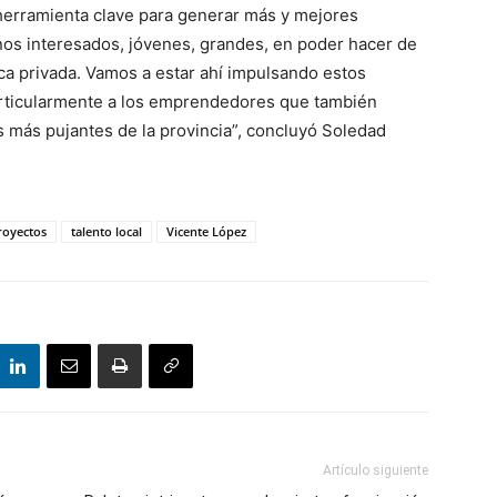
herramienta clave para generar más y mejores
os interesados, jóvenes, grandes, en poder hacer de
ca privada. Vamos a estar ahí impulsando estos
rticularmente a los emprendedores que también
 más pujantes de la provincia”, concluyó Soledad
royectos
talento local
Vicente López
Artículo siguiente