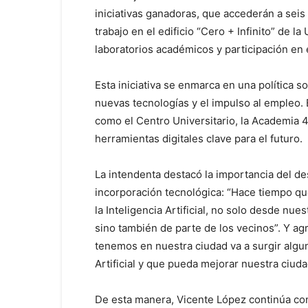
iniciativas ganadoras, que accederán a sei
trabajo en el edificio “Cero + Infinito” de l
laboratorios académicos y participación en
Esta iniciativa se enmarca en una política s
nuevas tecnologías y el impulso al empleo.
como el Centro Universitario, la Academia 
herramientas digitales clave para el futuro.
La intendenta destacó la importancia del des
incorporación tecnológica: “Hace tiempo q
la Inteligencia Artificial, no solo desde nu
sino también de parte de los vecinos”. Y ag
tenemos en nuestra ciudad va a surgir algu
Artificial y que pueda mejorar nuestra ciuda
De esta manera, Vicente López continúa co