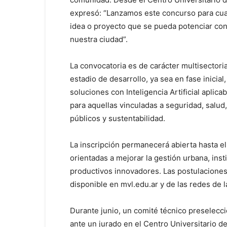
expresó: “Lanzamos este concurso para cu
idea o proyecto que se pueda potenciar co
nuestra ciudad”.
La convocatoria es de carácter multisector
estadio de desarrollo, ya sea en fase inicia
soluciones con Inteligencia Artificial aplica
para aquellas vinculadas a seguridad, salud
públicos y sustentabilidad.
La inscripción permanecerá abierta hasta el
orientadas a mejorar la gestión urbana, inst
productivos innovadores. Las postulaciones 
disponible en mvl.edu.ar y de las redes de
Durante junio, un comité técnico preselecc
ante un jurado en el Centro Universitario d