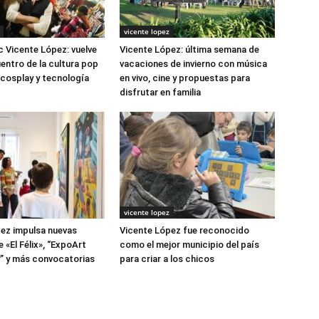
vicente lopez
 Vicente López: vuelve
Vicente López: última semana de
uentro de la cultura pop
vacaciones de invierno con música
cosplay y tecnología
en vivo, cine y propuestas para
disfrutar en familia
vicente lopez
ez impulsa nuevas
Vicente López fue reconocido
 «El Félix», “ExpoArt
como el mejor municipio del país
” y más convocatorias
para criar a los chicos