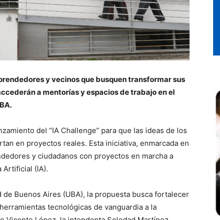
mprendedores y vecinos que busquen transformar sus
accederán a mentorías y espacios de trabajo en el
UBA.
nzamiento del “IA Challenge” para que las ideas de los
rtan en proyectos reales. Esta iniciativa, enmarcada en
ndedores y ciudadanos con proyectos en marcha a
rtificial (IA).
d de Buenos Aires (UBA), la propuesta busca fortalecer
herramientas tecnológicas de vanguardia a la
e Vicente López, la intendenta Soledad Martínez