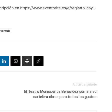
nscripción en https://www.eventbrite.es/e/registro-coy-
Juventud
Artículo siguiente
El Teatro Municipal de Benavídez suma a su
cartelera obras para todos los gustos