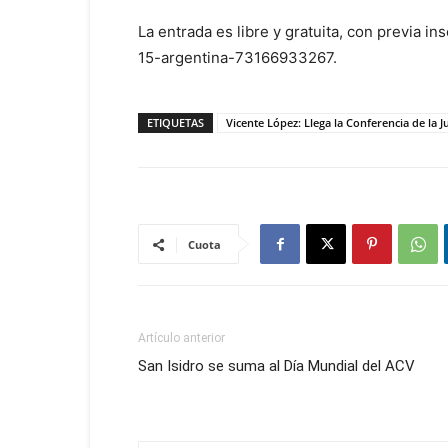
La entrada es libre y gratuita, con previa i
15-argentina-73166933267.
ETIQUETAS
Vicente López: Llega la Conferencia de la 
Cuota
Artículo anterior
San Isidro se suma al Día Mundial del ACV