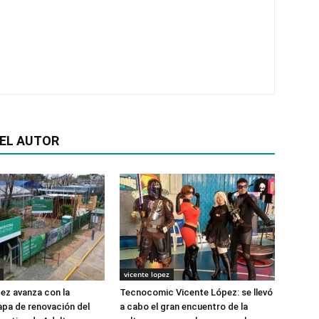
EL AUTOR
vicente lopez
ez avanza con la
Tecnocomic Vicente López: se llevó
pa de renovación del
a cabo el gran encuentro de la