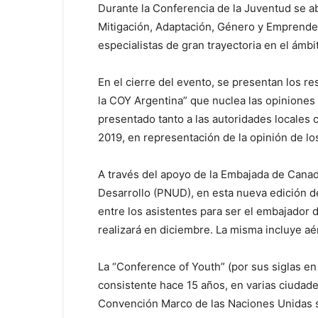
Durante la Conferencia de la Juventud se a
Mitigación, Adaptación, Género y Emprende
especialistas de gran trayectoria en el ámbit
En el cierre del evento, se presentan los re
la COY Argentina” que nuclea las opiniones
presentado tanto a las autoridades locales
2019, en representación de la opinión de lo
A través del apoyo de la Embajada de Canad
Desarrollo (PNUD), en esta nueva edición d
entre los asistentes para ser el embajador 
realizará en diciembre. La misma incluye aé
La “Conference of Youth” (por sus siglas en
consistente hace 15 años, en varias ciudade
Convención Marco de las Naciones Unidas