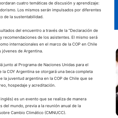
bordaran cuatro temáticas de discusión y aprendizaje:
dorismo. Los mismos serán impulsados por diferentes
o de la sustentabilidad.
sultados del encuentro a través de la “Declaración de
 y recomendaciones de los asistentes. El mismo será
 como internacionales en el marco de la COP en Chile
s jóvenes de Argentina.
á junto al Programa de Naciones Unidas para el
e la COY Argentina se otorgará una beca completa
de la juventud argentina en la COP de Chile que se
reo, hospedaje y acreditación.
 inglés) es un evento que se realiza de manera
s del mundo, previa a la reunión anual de la
 sobre Cambio Climático (CMNUCC).