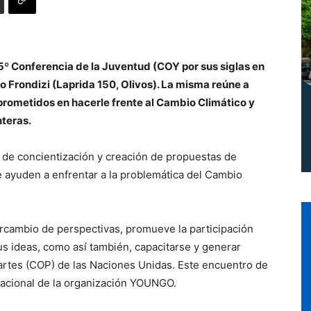
Norte
 15º Conferencia de la Juventud (COY por sus siglas en
o Frondizi (Laprida 150, Olivos). La misma reúne a
prometidos en hacerle frente al Cambio Climático y
nteras.
o de concientización y creación de propuestas de
ayuden a enfrentar a la problemática del Cambio
tercambio de perspectivas, promueve la participación
s ideas, como así también, capacitarse y generar
artes (COP) de las Naciones Unidas. Este encuentro de
rnacional de la organización YOUNGO.