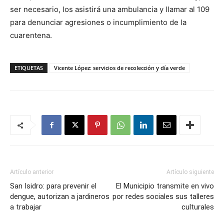
ser necesario, los asistirá una ambulancia y llamar al 109
para denunciar agresiones o incumplimiento de la
cuarentena.
ETIQUETAS
Vicente López: servicios de recolección y día verde
Artículo anterior
Artículo siguiente
San Isidro: para prevenir el
El Municipio transmite en vivo
dengue, autorizan a jardineros
por redes sociales sus talleres
a trabajar
culturales