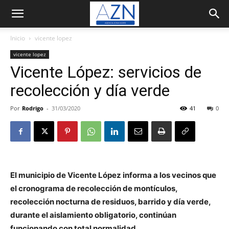
Inicio
vicente lopez
vicente lopez
Vicente López: servicios de
recolección y día verde
Por
Rodrigo
-
31/03/2020
41
0
El municipio de Vicente López informa a los vecinos que
el cronograma de recolección de montículos,
recolección nocturna de residuos, barrido y día verde,
durante el aislamiento obligatorio, continúan
funcionando con total normalidad.