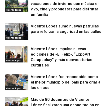
vacaciones de invierno con música en
vivo, cine y propuestas para disfrutar
vicente lopez
en familia
Vicente López sumó nuevas patrullas
para reforzar la seguridad en las calles
vicente lopez
Vicente López impulsa nuevas
ediciones de «El Félix», “ExpoArt
Carapachay” y más convocatorias
vicente lopez
culturales
Vicente López fue reconocido como
el mejor municipio del país para criar a
los chicos
vicente lopez
Más de 80 docentes de Vicente
López finalizaron una capacitación en