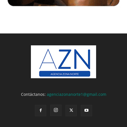
Contáctanos:
agenciazonanorte1@gmail.com