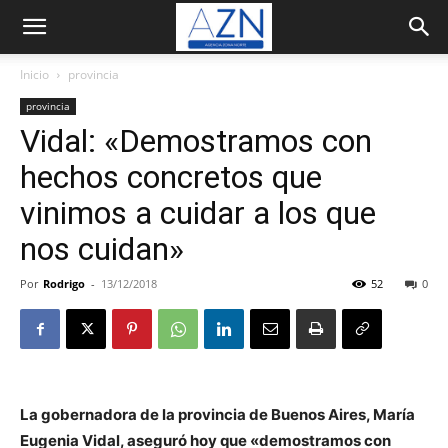
Inicio
provincia
provincia
Vidal: «Demostramos con
hechos concretos que
vinimos a cuidar a los que
nos cuidan»
Por
Rodrigo
-
13/12/2018
52
0
La gobernadora de la provincia de Buenos Aires, María
Eugenia Vidal, aseguró hoy que «demostramos con