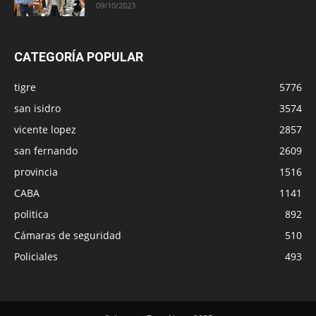
09/10/2023
CATEGORÍA POPULAR
tigre
5776
san isidro
3574
vicente lopez
2857
san fernando
2609
provincia
1516
CABA
1141
politica
892
Cámaras de seguridad
510
Policiales
493