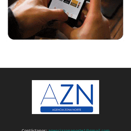
Contáctanos:
agenciazonanorte1@gmail.com