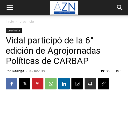
Inicio
provincia
provincia
Vidal participó de la 6°
edición de Agrojornadas
Políticas de CARBAP
Por
Rodrigo
-
02/10/2019
35
0