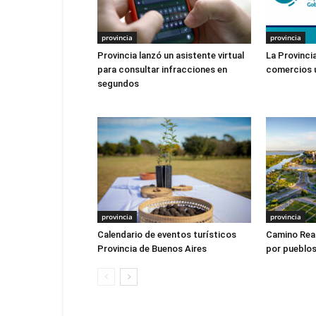
provincia
provincia
Provincia lanzó un asistente virtual
La Provincia
para consultar infracciones en
comercios u
segundos
provincia
provincia
Calendario de eventos turísticos
Camino Real
Provincia de Buenos Aires
por pueblos