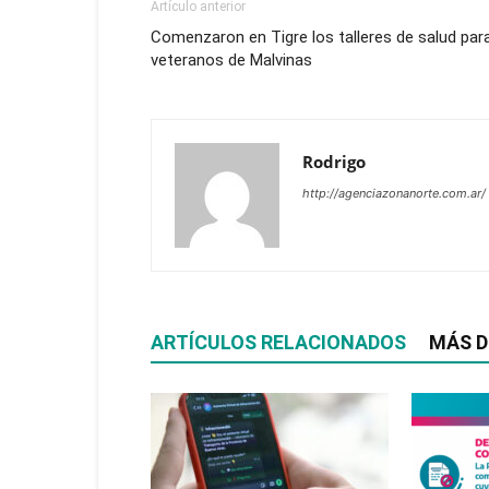
Artículo anterior
Comenzaron en Tigre los talleres de salud par
veteranos de Malvinas
Rodrigo
http://agenciazonanorte.com.ar/
ARTÍCULOS RELACIONADOS
MÁS D