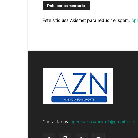
Este sitio usa Akismet para reducir el spam.
Apr
Contáctanos:
agenciazonanorte1@gmail.com