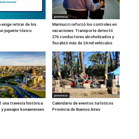
provincia
 exige retirar de los
Marinucci reforzó los controles en
n juguete tóxico
vacaciones: Transporte detectó
276 conductores alcoholizados y
fiscalizó más de 24 mil vehículos
provincia
: una travesía histórica
Calendario de eventos turísticos
 y paisajes bonaerenses
Provincia de Buenos Aires