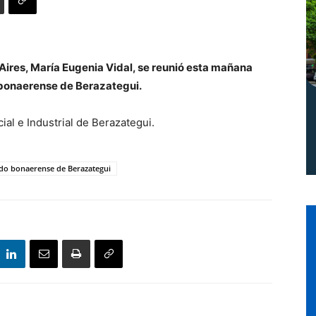
Norte
Aires, María Eugenia Vidal, se reunió esta mañana
 bonaerense de Berazategui.
ial e Industrial de Berazategui.
ido bonaerense de Berazategui