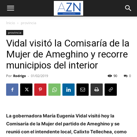
Inicio
provincia
provincia
Vidal visitó la Comisaría de la
Mujer de Ameghino y recorre
municipios del interior
Por
Rodrigo
-
01/02/2019
90
0
La gobernadora María Eugenia Vidal visitó hoy la
Comisaría de la Mujer del partido de Ameghino y se
reunió con el intendente local, Calixto Tellechea, como