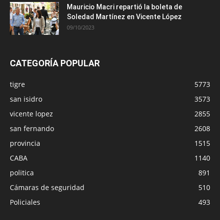
Mauricio Macri repartió la boleta de
Soledad Martínez en Vicente López
09/10/2023
CATEGORÍA POPULAR
tigre
5773
san isidro
3573
vicente lopez
2855
san fernando
2608
provincia
1515
CABA
1140
politica
891
Cámaras de seguridad
510
Policiales
493