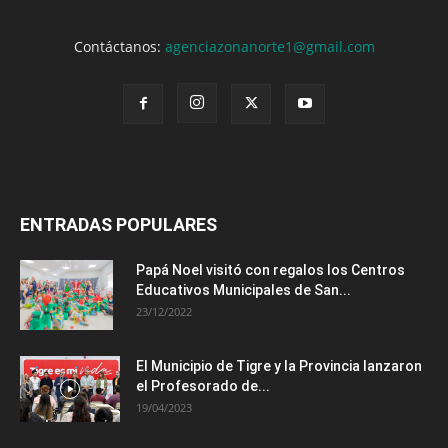
Contáctanos:
agenciazonanorte1@gmail.com
ENTRADAS POPULARES
Papá Noel visitó con regalos los Centros
Educativos Municipales de San...
23/12/2022
El Municipio de Tigre y la Provincia lanzaron
el Profesorado de...
19/04/2023