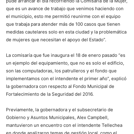
pude arrancar el día recorriendo la Comisaría de la Mujer,
que es un avance de trabajo que venimos haciendo con
el municipio, esto me permitió reunirme con el equipo
que trabaja para atender más de 100 casos que tienen
medidas cautelares solo en esta ciudad y la problemática
de mujeres que necesitan el apoyo del Estado”.
La comisaría que fue inaugura el 18 de enero pasado “es
un ejemplo del equipamiento, que no es solo el edificio,
son las computadoras, los patrulleros y el fondo que
implementamos con el intendente el primer año”, explicó
la gobernadora con respecto al Fondo Municipal de
Fortalecimiento de la Seguridad del 2016.
Previamente, la gobernadora y el subsecretario de
Gobierno y Asuntos Municipales, Alex Campbell,
mantuvieron un encuentro con el intendente Tellechea
en donde analizaron temas de gestión local, como el